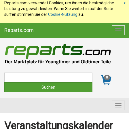
Reparts.com verwendet Cookies, um ihnen die bestmögliche
x
Leistung zu gewährleisten. Wenn Sie weiterhin auf der Seite
surfen stimmen Sie der
Cookie-Nutzung
zu.
Reparts.com
Toggl
navig
Suche
0
Toggl
navig
Veranstaltungskalender