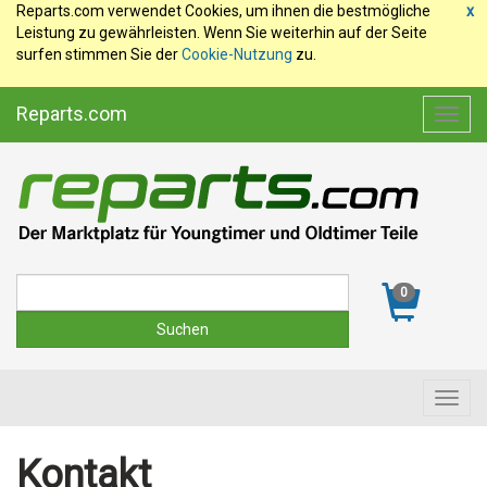
Reparts.com verwendet Cookies, um ihnen die bestmögliche
x
Leistung zu gewährleisten. Wenn Sie weiterhin auf der Seite
surfen stimmen Sie der
Cookie-Nutzung
zu.
Reparts.com
Toggl
navig
Suche
0
Toggl
navig
Kontakt