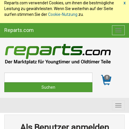
Reparts.com verwendet Cookies, um ihnen die bestmögliche
x
Leistung zu gewährleisten. Wenn Sie weiterhin auf der Seite
surfen stimmen Sie der
Cookie-Nutzung
zu.
Reparts.com
Toggl
navig
Suche
0
Toggl
navig
Als Benutzer anmelden