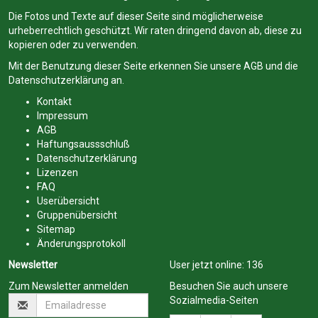
Die Fotos und Texte auf dieser Seite sind möglicherweise
urheberrechtlich geschützt. Wir raten dringend davon ab, diese zu
kopieren oder zu verwenden.
Mit der Benutzung dieser Seite erkennen Sie unsere
AGB
und die
Datenschutzerklärung
an.
Kontakt
Impressum
AGB
Haftungsaussschluß
Datenschutzerklärung
Lizenzen
FAQ
Userübersicht
Gruppenübersicht
Sitemap
Änderungsprotokoll
Newsletter
User jetzt online:
136
Zum Newsletter anmelden
Besuchen Sie auch unsere
Sozialmedia-Seiten