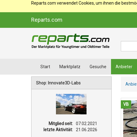
Reparts.com verwendet Cookies, um ihnen die bestmögl
Reparts.com
Suche
Start
Marktplatz
Gesuche
Anbieter
Shop: Innovate3D-Labs
Anbie
VB
Mitglied seit:
07.02.2021
letzte Aktivität:
21.06.2026