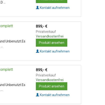
 ...
Kontakt aufnehmen
omplett
899,-
€
Privatverkauf
Versandkostenfrei
und Unbenutzt.Es
Produkt ansehen
..
Kontakt aufnehmen
omplett
899,-
€
Privatverkauf
Versandkostenfrei
und Unbenutzt.Es
Produkt ansehen
..
Kontakt aufnehmen