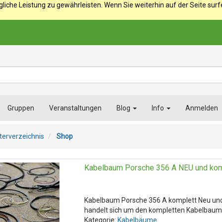
iche Leistung zu gewährleisten. Wenn Sie weiterhin auf der Seite sur
Gruppen
Veranstaltungen
Blog
Info
Anmelden
terverzeichnis
Shop
Kabelbaum Porsche 356 A NEU und kom
Kabelbaum Porsche 356 A komplett Neu un
handelt sich um den kompletten Kabelbaum.D
Kategorie:
Kabelbäume