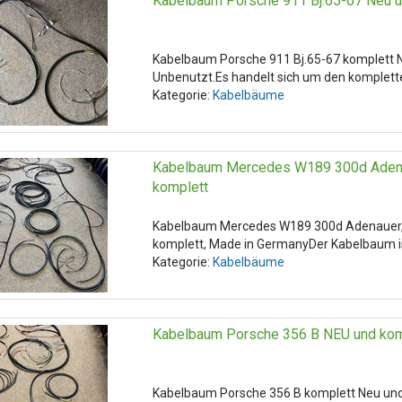
Kabelbaum Porsche 911 Bj.65-67 Neu u
Kabelbaum Porsche 911 Bj.65-67 komplett 
Unbenutzt.Es handelt sich um den komplette
Kategorie:
Kabelbäume
Kabelbaum Mercedes W189 300d Adena
komplett
Kabelbaum Mercedes W189 300d Adenauer,
komplett, Made in GermanyDer Kabelbaum ist
Kategorie:
Kabelbäume
Kabelbaum Porsche 356 B NEU und kom
Kabelbaum Porsche 356 B komplett Neu un