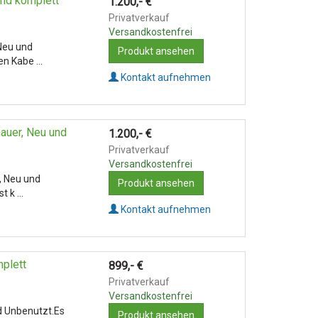
nd komplett
1.200,-
€
Privatverkauf
Versandkostenfrei
Neu und
Produkt ansehen
n Kabe ...
Kontakt aufnehmen
uer, Neu und
1.200,-
€
Privatverkauf
Versandkostenfrei
 Neu und
Produkt ansehen
 k ...
Kontakt aufnehmen
plett
899,-
€
Privatverkauf
Versandkostenfrei
d Unbenutzt.Es
Produkt ansehen