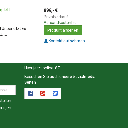
plett
899,-
€
Privatverkauf
Versandkostenfrei
d Unbenutzt.Es
Produkt ansehen
 ...
Kontakt aufnehmen
User jetzt online:
87
Besuchen Sie auch unsere Sozialmedia-
Seiten
tellen
ndigen