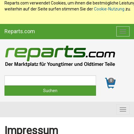
Reparts.com verwendet Cookies, um ihnen die bestmögliche Leistun
weiterhin auf der Seite surfen stimmen Sie der
Cookie-Nutzung
zu.
Reparts.com
Toggl
navig
Suche
0
Toggl
navig
Impressum