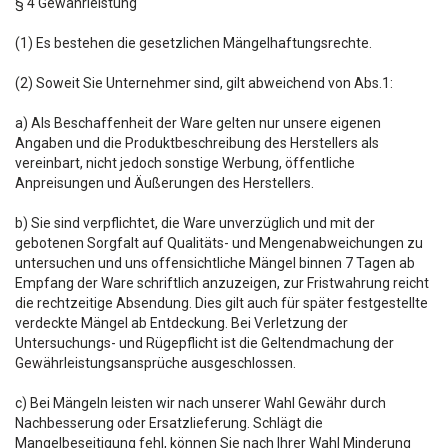
§ 4 Gewährleistung
(1) Es bestehen die gesetzlichen Mängelhaftungsrechte.
(2) Soweit Sie Unternehmer sind, gilt abweichend von Abs.1:
a) Als Beschaffenheit der Ware gelten nur unsere eigenen
Angaben und die Produktbeschreibung des Herstellers als
vereinbart, nicht jedoch sonstige Werbung, öffentliche
Anpreisungen und Äußerungen des Herstellers.
b) Sie sind verpflichtet, die Ware unverzüglich und mit der
gebotenen Sorgfalt auf Qualitäts- und Mengenabweichungen zu
untersuchen und uns offensichtliche Mängel binnen 7 Tagen ab
Empfang der Ware schriftlich anzuzeigen, zur Fristwahrung reicht
die rechtzeitige Absendung. Dies gilt auch für später festgestellte
verdeckte Mängel ab Entdeckung. Bei Verletzung der
Untersuchungs- und Rügepflicht ist die Geltendmachung der
Gewährleistungsansprüche ausgeschlossen.
c) Bei Mängeln leisten wir nach unserer Wahl Gewähr durch
Nachbesserung oder Ersatzlieferung. Schlägt die
Mangelbeseitigung fehl, können Sie nach Ihrer Wahl Minderung