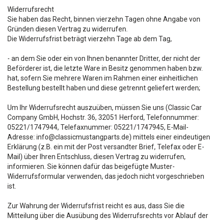
Widerrufsrecht
Sie haben das Recht, binnen vierzehn Tagen ohne Angabe von
Gründen diesen Vertrag zu widerrufen.
Die Widerrufsfrist beträgt vierzehn Tage ab dem Tag,
- an dem Sie oder ein von Ihnen benannter Dritter, der nicht der
Beförderer ist, die letzte Ware in Besitz genommen haben bzw.
hat, sofern Sie mehrere Waren im Rahmen einer einheitlichen
Bestellung bestellt haben und diese getrennt geliefert werden;
Um Ihr Widerrufsrecht auszuüben, müssen Sie uns (Classic Car
Company GmbH, Hochstr. 36, 32051 Herford, Telefonnummer:
05221/1747944, Telefaxnummer: 05221/1747945, E-Mail-
Adresse:
info@classicmustangparts.de
) mittels einer eindeutigen
Erklärung (z.B. ein mit der Post versandter Brief, Telefax oder E-
Mail) über Ihren Entschluss, diesen Vertrag zu widerrufen,
informieren. Sie können dafür das beigefügte Muster-
Widerrufsformular verwenden, das jedoch nicht vorgeschrieben
ist.
Zur Wahrung der Widerrufsfrist reicht es aus, dass Sie die
Mitteilung über die Ausübung des Widerrufsrechts vor Ablauf der