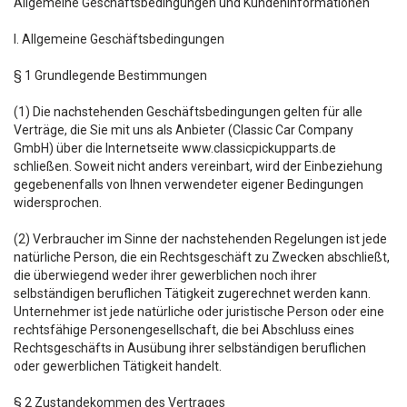
Allgemeine Geschäftsbedingungen und Kundeninformationen
I. Allgemeine Geschäftsbedingungen
§ 1 Grundlegende Bestimmungen
(1) Die nachstehenden Geschäftsbedingungen gelten für alle
Verträge, die Sie mit uns als Anbieter (Classic Car Company
GmbH) über die Internetseite www.classicpickupparts.de
schließen. Soweit nicht anders vereinbart, wird der Einbeziehung
gegebenenfalls von Ihnen verwendeter eigener Bedingungen
widersprochen.
(2) Verbraucher im Sinne der nachstehenden Regelungen ist jede
natürliche Person, die ein Rechtsgeschäft zu Zwecken abschließt,
die überwiegend weder ihrer gewerblichen noch ihrer
selbständigen beruflichen Tätigkeit zugerechnet werden kann.
Unternehmer ist jede natürliche oder juristische Person oder eine
rechtsfähige Personengesellschaft, die bei Abschluss eines
Rechtsgeschäfts in Ausübung ihrer selbständigen beruflichen
oder gewerblichen Tätigkeit handelt.
§ 2 Zustandekommen des Vertrages