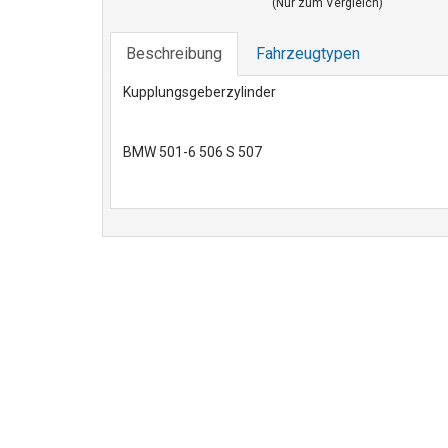
(Nur zum Vergleich)
Beschreibung
Fahrzeugtypen
Kupplungsgeberzylinder
BMW 501-6 506 S 507