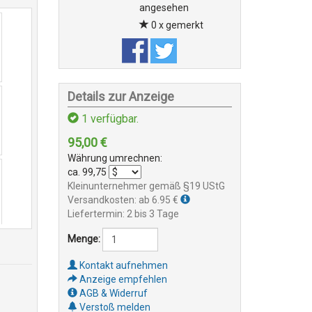
angesehen
0 x gemerkt
Details zur Anzeige
1
verfügbar.
95,00
€
Währung umrechnen:
ca.
99,75
Kleinunternehmer gemäß §19 UStG
Versandkosten: ab 6.95 €
Liefertermin: 2 bis 3 Tage
Menge:
Kontakt aufnehmen
Anzeige empfehlen
AGB & Widerruf
Verstoß melden