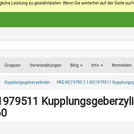
iche Leistung zu gewährleisten. Wenn Sie weiterhin auf der Seite sur
Gruppen
Veranstaltungen
Blog
Info
Anmelden
Kupplungsgeberzylinder
FAG KG19795.1.1 KG1979511 Kupplungsg
1979511 Kupplungsgeberzyl
60