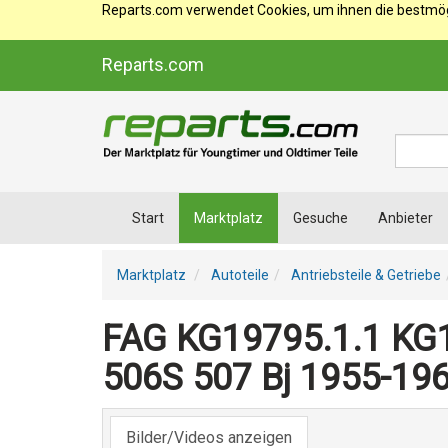
Reparts.com verwendet Cookies, um ihnen die bestmögl
Reparts.com
Suche
Start
Marktplatz
Gesuche
Anbieter
Marktplatz
Autoteile
Antriebsteile & Getriebe
FAG KG19795.1.1 KG
506S 507 Bj 1955-19
Bilder/Videos anzeigen