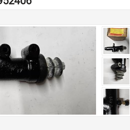
952406