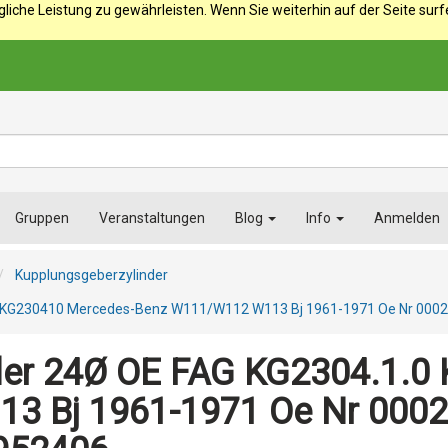
iche Leistung zu gewährleisten. Wenn Sie weiterhin auf der Seite sur
Gruppen
Veranstaltungen
Blog
Info
Anmelden
Kupplungsgeberzylinder
.0 KG230410 Mercedes-Benz W111/W112 W113 Bj 1961-1971 Oe Nr 0
der 24Ø OE FAG KG2304.1.0
3 Bj 1961-1971 Oe Nr 000