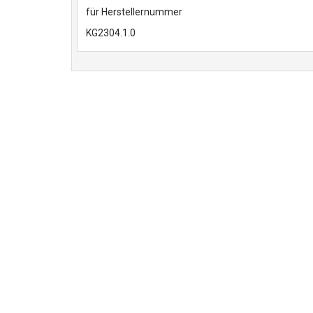
für Herstellernummer
KG2304.1.0