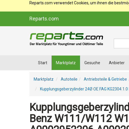
Reparts.com verwendet Cookies, um ihnen die bestmögl
Reparts.com
Suche
Start
Marktplatz
Gesuche
Anbieter
Marktplatz
Autoteile
Antriebsteile & Getriebe
Kupplungsgeberzylinder 24Ø OE FAG KG2304.1
Kupplungsgeberzylin
Benz W111/W112 W11