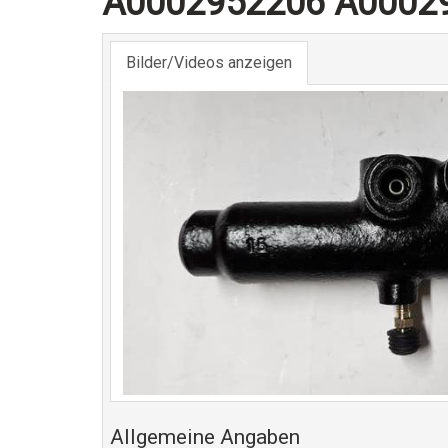
A0002952206 A0002
Bilder/Videos anzeigen
Allgemeine Angaben