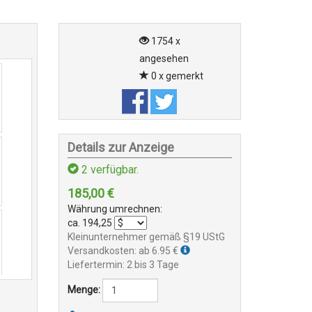
1754 x
angesehen
0 x gemerkt
Details zur Anzeige
2
verfügbar.
185,00
€
Währung umrechnen:
ca.
194,25
Kleinunternehmer gemäß §19 UStG
Versandkosten: ab 6.95 €
Liefertermin: 2 bis 3 Tage
Menge: