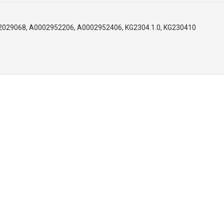
2029068, A0002952206, A0002952406, KG2304.1.0, KG230410