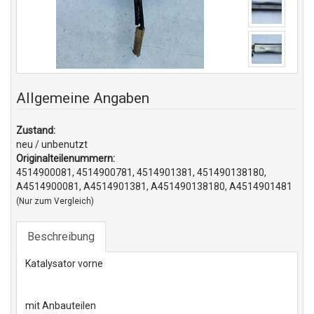
Allgemeine Angaben
Zustand:
neu / unbenutzt
Originalteilenummern:
4514900081, 4514900781, 4514901381, 451490138180,
A4514900081, A4514901381, A451490138180, A4514901481
(Nur zum Vergleich)
Beschreibung
Katalysator vorne
mit Anbauteilen