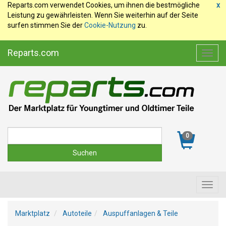
Reparts.com verwendet Cookies, um ihnen die bestmögliche
x
Leistung zu gewährleisten. Wenn Sie weiterhin auf der Seite
surfen stimmen Sie der
Cookie-Nutzung
zu.
Reparts.com
Toggl
navig
Suche
0
Toggl
navig
Marktplatz
Autoteile
Auspuffanlagen & Teile