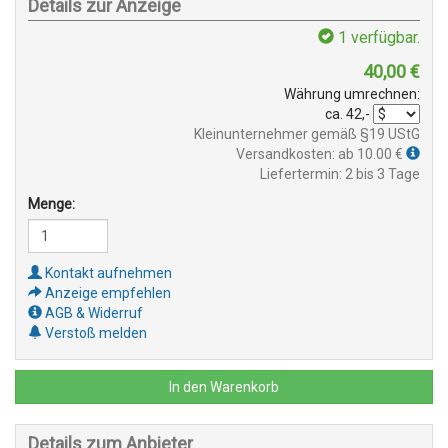
Details zur Anzeige
1
verfügbar.
40,00
€
Währung umrechnen:
ca.
42,-
Kleinunternehmer gemäß §19 UStG
Versandkosten: ab 10.00 €
Liefertermin: 2 bis 3 Tage
Menge:
Kontakt aufnehmen
Anzeige empfehlen
AGB & Widerruf
Verstoß melden
In den Warenkorb
Details zum Anbieter