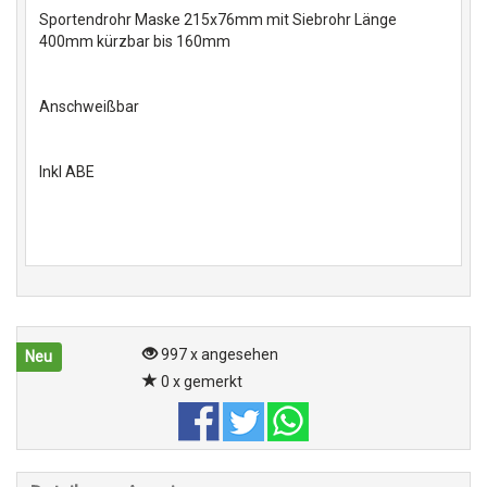
Sportendrohr Maske 215x76mm mit Siebrohr Länge
400mm kürzbar bis 160mm
Anschweißbar
Inkl ABE
997 x angesehen
Neu
0 x gemerkt