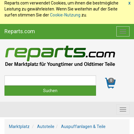
Reparts.com verwendet Cookies, um ihnen die bestmögliche
x
Leistung zu gewährleisten. Wenn Sie weiterhin auf der Seite
surfen stimmen Sie der
Cookie-Nutzung
zu.
Reparts.com
Toggl
navig
Suche
0
Toggl
navig
Marktplatz
Autoteile
Auspuffanlagen & Teile