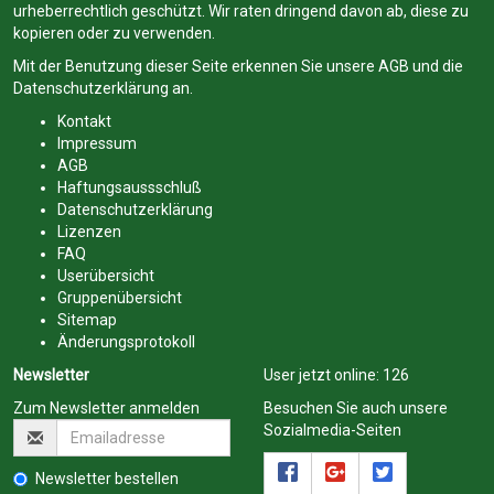
urheberrechtlich geschützt. Wir raten dringend davon ab, diese zu
kopieren oder zu verwenden.
Mit der Benutzung dieser Seite erkennen Sie unsere
AGB
und die
Datenschutzerklärung
an.
Kontakt
Impressum
AGB
Haftungsaussschluß
Datenschutzerklärung
Lizenzen
FAQ
Userübersicht
Gruppenübersicht
Sitemap
Änderungsprotokoll
Newsletter
User jetzt online:
126
Zum Newsletter anmelden
Besuchen Sie auch unsere
Sozialmedia-Seiten
Newsletter bestellen