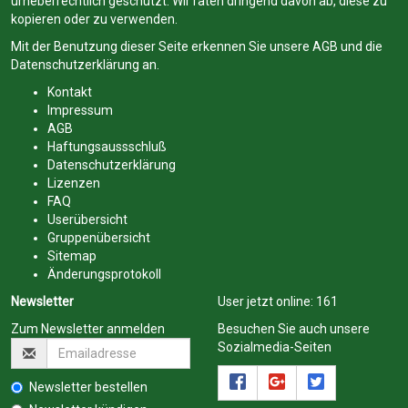
urheberrechtlich geschützt. Wir raten dringend davon ab, diese zu
kopieren oder zu verwenden.
Mit der Benutzung dieser Seite erkennen Sie unsere
AGB
und die
Datenschutzerklärung
an.
Kontakt
Impressum
AGB
Haftungsaussschluß
Datenschutzerklärung
Lizenzen
FAQ
Userübersicht
Gruppenübersicht
Sitemap
Änderungsprotokoll
Newsletter
User jetzt online:
161
Zum Newsletter anmelden
Besuchen Sie auch unsere
Sozialmedia-Seiten
Newsletter bestellen