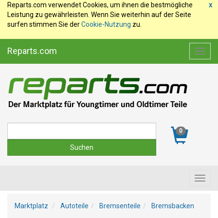
Reparts.com verwendet Cookies, um ihnen die bestmögliche
x
Leistung zu gewährleisten. Wenn Sie weiterhin auf der Seite
surfen stimmen Sie der
Cookie-Nutzung
zu.
Reparts.com
Toggl
navig
Suche
0
Toggl
navig
Marktplatz
Autoteile
Bremsenteile
Bremsbacken