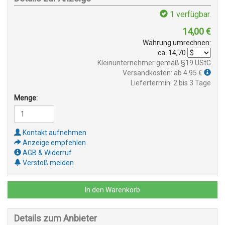
1
verfügbar.
14,00
€
Währung umrechnen:
ca.
14,70
Kleinunternehmer gemäß §19 UStG
Versandkosten: ab 4.95 €
Liefertermin: 2 bis 3 Tage
Menge:
Kontakt aufnehmen
Anzeige empfehlen
AGB & Widerruf
Verstoß melden
In den Warenkorb
Details zum Anbieter