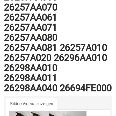
26257AA070
26257AA061
26257AA071
26257AA080
26257AA081 26257A010
26257A020 26296AA010
26298AA010
26298AA011
26298AA040 26694FE000
Bilder/Videos anzeigen