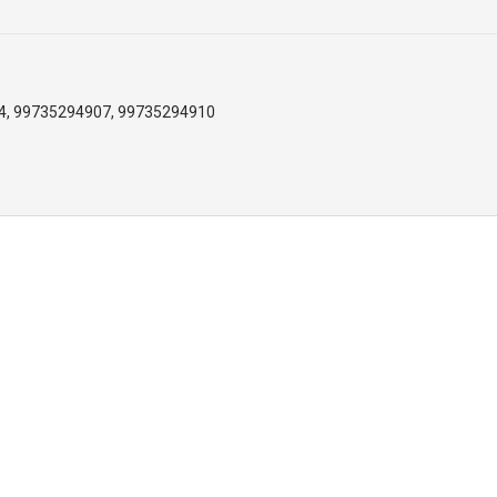
4, 99735294907, 99735294910