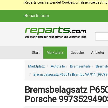
Reparts.com verwendet Cookies, um ihnen die bestmögl
Reparts.com
Suche
Start
Marktplatz
Gesuche
Anbieter
Marktplatz
Autoteile
Bremsenteile
Bremsb
Bremsbelagsatz P65013 Brembo VA 911 (997) 
Bremsbelagsatz P650
Porsche 9973529490