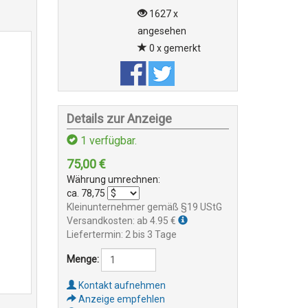
1627 x
angesehen
0 x gemerkt
Details zur Anzeige
1
verfügbar.
75,00
€
Währung umrechnen:
ca.
78,75
Kleinunternehmer gemäß §19 UStG
Versandkosten: ab 4.95 €
Liefertermin: 2 bis 3 Tage
Menge:
Kontakt aufnehmen
Anzeige empfehlen