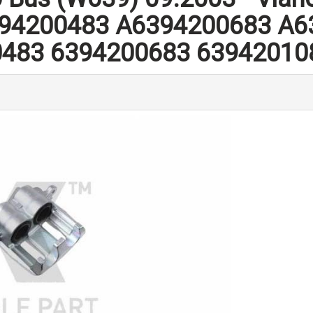
394200483 A6394200683 A6
0483 6394200683 63942010