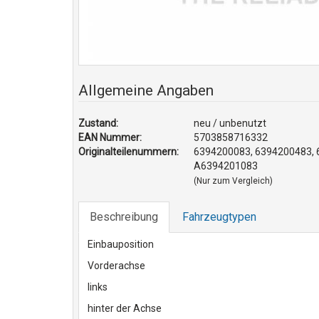
Allgemeine Angaben
Zustand:
neu / unbenutzt
EAN Nummer:
5703858716332
Originalteilenummern:
6394200083, 6394200483, 
A6394201083
(Nur zum Vergleich)
Beschreibung
Fahrzeugtypen
Einbauposition
Vorderachse
links
hinter der Achse