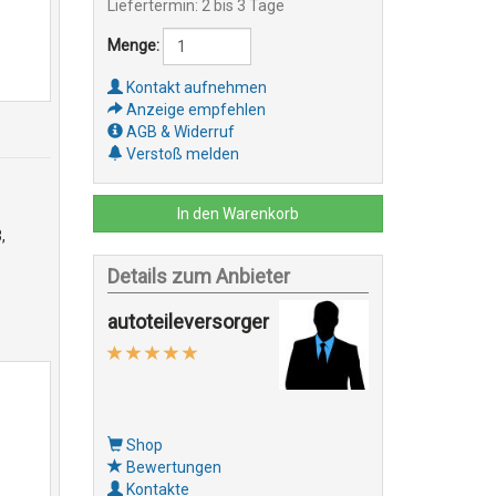
Liefertermin: 2 bis 3 Tage
Menge:
Kontakt aufnehmen
Anzeige empfehlen
AGB & Widerruf
Verstoß melden
In den Warenkorb
,
Details zum Anbieter
autoteileversorger
Shop
Bewertungen
Kontakte