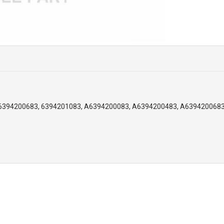
6394200683, 6394201083, A6394200083, A6394200483, A6394200683