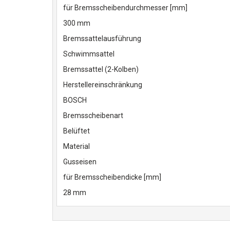
für Bremsscheibendurchmesser [mm]
300 mm
Bremssattelausführung
Schwimmsattel
Bremssattel (2-Kolben)
Herstellereinschränkung
BOSCH
Bremsscheibenart
Belüftet
Material
Gusseisen
für Bremsscheibendicke [mm]
28 mm