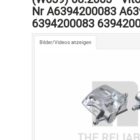
Nr A6394200083 A6
6394200083 639420
Bilder/Videos anzeigen