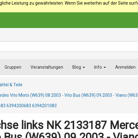
iche Leistung zu gewährleisten. Wenn Sie weiterhin auf der Seite sur
Gruppen
Veranstaltungen
Blog
Info
Anmelden
ttel & Teile
edes Vito Mixto (W639) 08.2003 - Vito Bus (W639) 09.2003 - Viano (
83 6394200683 6394201083
hse links NK 2133187 Merce
o Bus (W639) 09.2003 - Vian