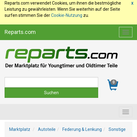
Reparts.com verwendet Cookies, um ihnen die bestmögliche
x
Leistung zu gewährleisten. Wenn Sie weiterhin auf der Seite
surfen stimmen Sie der
Cookie-Nutzung
zu.
Reparts.com
Toggl
navig
Suche
0
Toggl
navig
Marktplatz
Autoteile
Federung & Lenkung
Sonstige