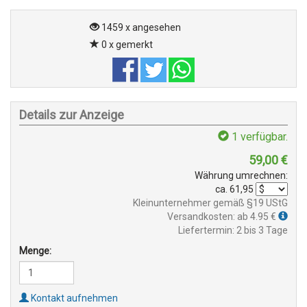
1459 x angesehen
0 x gemerkt
Details zur Anzeige
1
verfügbar.
59,00
€
Währung umrechnen:
ca.
61,95
Kleinunternehmer gemäß §19 UStG
Versandkosten: ab 4.95 €
Liefertermin: 2 bis 3 Tage
Menge:
Kontakt aufnehmen