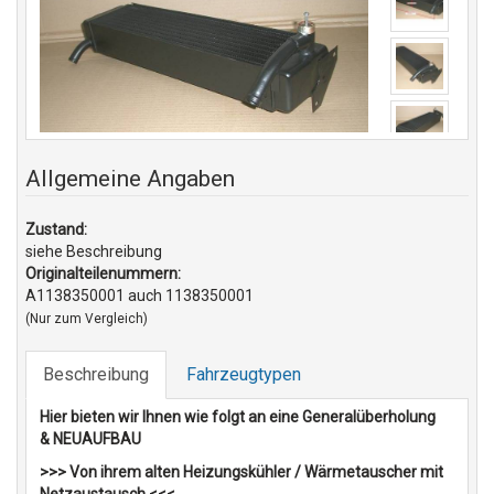
Allgemeine Angaben
Zustand:
siehe Beschreibung
Originalteilenummern:
A1138350001 auch 1138350001
(Nur zum Vergleich)
Beschreibung
Fahrzeugtypen
Hier bieten wir Ihnen wie folgt an eine Generalüberholung
& NEUAUFBAU
>>> Von ihrem alten Heizungskühler / Wärmetauscher mit
Netzaustausch <<<