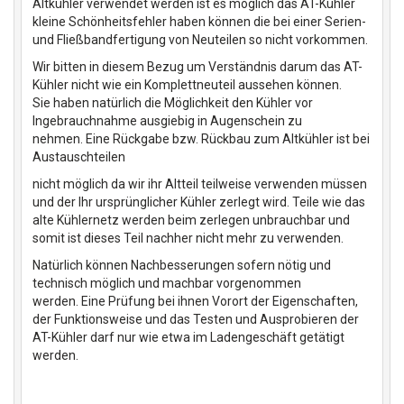
Altkühler verwendet werden ist es möglich das AT-Kühler
kleine Schönheitsfehler haben können die bei einer Serien-
und Fließbandfertigung von Neuteilen so nicht vorkommen.
Wir bitten in diesem Bezug um Verständnis darum das AT-
Kühler nicht wie ein Komplettneuteil aussehen können.
Sie haben natürlich die Möglichkeit den Kühler vor
Ingebrauchnahme ausgiebig in Augenschein zu
nehmen. Eine Rückgabe bzw. Rückbau zum Altkühler ist bei
Austauschteilen
nicht möglich da wir ihr Altteil teilweise verwenden müssen
und der Ihr ursprünglicher Kühler zerlegt wird. Teile wie das
alte Kühlernetz werden beim zerlegen unbrauchbar und
somit ist dieses Teil nachher nicht mehr zu verwenden.
Natürlich können Nachbesserungen sofern nötig und
technisch möglich und machbar vorgenommen
werden. Eine Prüfung bei ihnen Vorort der Eigenschaften,
der Funktionsweise und das Testen und Ausprobieren der
AT-Kühler darf nur wie etwa im Ladengeschäft getätigt
werden.