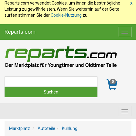
Reparts.com verwendet Cookies, um ihnen die bestmögliche
x
Leistung zu gewährleisten. Wenn Sie weiterhin auf der Seite
surfen stimmen Sie der
Cookie-Nutzung
zu.
Reparts.com
Toggl
navig
Suche
0
Toggl
navig
Marktplatz
Autoteile
Kühlung