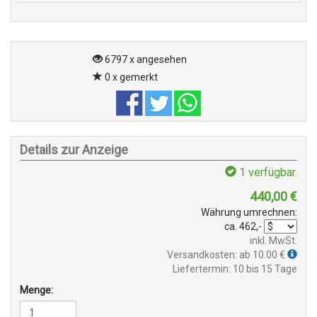
6797 x angesehen
0 x gemerkt
Details zur Anzeige
1
verfügbar.
440,00
€
Währung umrechnen:
ca.
462,-
inkl. MwSt.
Versandkosten: ab 10.00 €
Liefertermin: 10 bis 15 Tage
Menge: