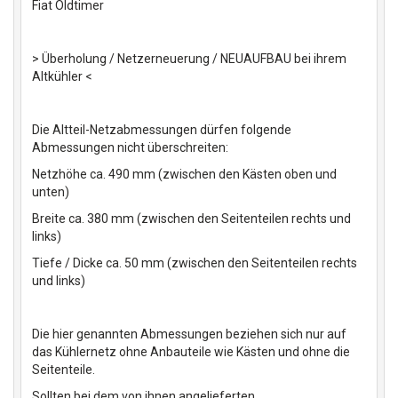
Fiat Oldtimer
> Überholung / Netzerneuerung / NEUAUFBAU bei ihrem
Altkühler <
Die Altteil-Netzabmessungen dürfen folgende
Abmessungen nicht überschreiten:
Netzhöhe ca. 490 mm (zwischen den Kästen oben und
unten)
Breite ca. 380 mm (zwischen den Seitenteilen rechts und
links)
Tiefe / Dicke ca. 50 mm (zwischen den Seitenteilen rechts
und links)
Die hier genannten Abmessungen beziehen sich nur auf
das Kühlernetz ohne Anbauteile wie Kästen und ohne die
Seitenteile.
Sollten bei dem von ihnen angelieferten