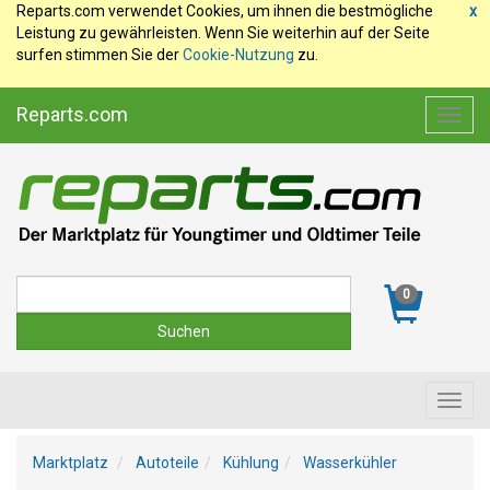
Reparts.com verwendet Cookies, um ihnen die bestmögliche
x
Leistung zu gewährleisten. Wenn Sie weiterhin auf der Seite
surfen stimmen Sie der
Cookie-Nutzung
zu.
Reparts.com
Toggl
navig
Suche
0
Toggl
navig
Marktplatz
Autoteile
Kühlung
Wasserkühler