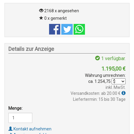
2168 x angesehen
0 x gemerkt
Details zur Anzeige
1
verfügbar.
1.195,00
€
Währung umrechnen:
ca.
1.254,75
inkl. MwSt.
Versandkosten: ab 20.00 €
Liefertermin: 15 bis 30 Tage
Menge:
Kontakt aufnehmen