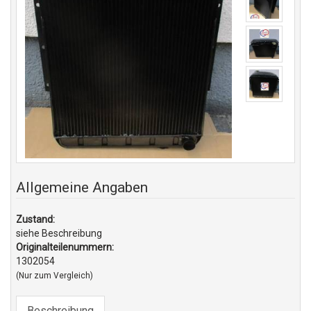
Allgemeine Angaben
Zustand:
siehe Beschreibung
Originalteilenummern:
1302054
(Nur zum Vergleich)
Beschreibung