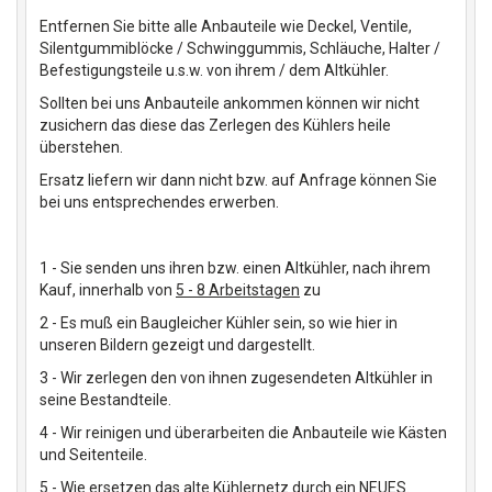
Entfernen Sie bitte alle Anbauteile wie Deckel, Ventile,
Silentgummiblöcke / Schwinggummis, Schläuche, Halter /
Befestigungsteile u.s.w. von ihrem / dem Altkühler.
Sollten bei uns Anbauteile ankommen können wir nicht
zusichern das diese das Zerlegen des Kühlers heile
überstehen.
Ersatz liefern wir dann nicht bzw. auf Anfrage können Sie
bei uns entsprechendes erwerben.
1 - Sie senden uns ihren bzw. einen Altkühler, nach ihrem
Kauf, innerhalb von
5 - 8 Arbeitstagen
zu
2 - Es muß ein Baugleicher Kühler sein, so wie hier in
unseren Bildern gezeigt und dargestellt.
3 - Wir zerlegen den von ihnen zugesendeten Altkühler in
seine Bestandteile.
4 - Wir reinigen und überarbeiten die Anbauteile wie Kästen
und Seitenteile.
5 - Wie ersetzen das alte Kühlernetz durch ein NEUES.