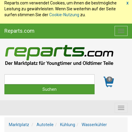
Reparts.com verwendet Cookies, um ihnen die bestmögliche
x
Leistung zu gewährleisten. Wenn Sie weiterhin auf der Seite
surfen stimmen Sie der
Cookie-Nutzung
zu.
Reparts.com
Toggl
navig
Suche
0
Toggl
navig
Marktplatz
Autoteile
Kühlung
Wasserkühler