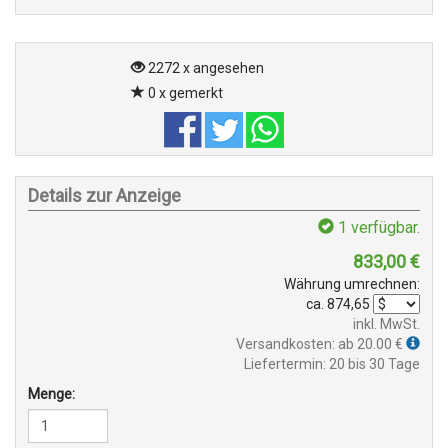
2272 x angesehen
0 x gemerkt
Details zur Anzeige
1
verfügbar.
833,00
€
Währung umrechnen:
ca.
874,65
inkl. MwSt.
Versandkosten: ab 20.00 €
Liefertermin: 20 bis 30 Tage
Menge: