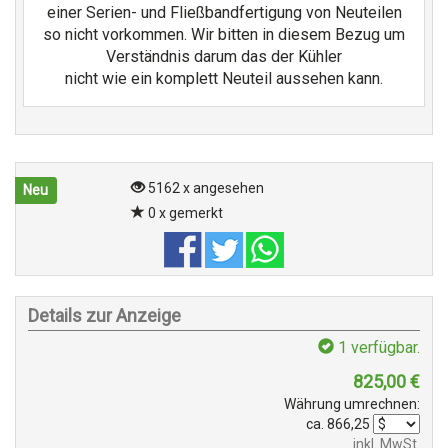
einer Serien- und Fließbandfertigung von Neuteilen
so nicht vorkommen. Wir bitten in diesem Bezug um
Verständnis darum das der Kühler
nicht wie ein komplett Neuteil aussehen kann.
5162 x angesehen
Neu
0 x gemerkt
Details zur Anzeige
1
verfügbar.
825,00
€
Währung umrechnen:
ca.
866,25
inkl. MwSt.