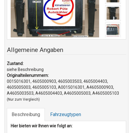
Allgemeine Angaben
Zustand:
siehe Beschreibung
Originalteilenummern:
0015016301, 4605000903, 4605003503, 4605004403,
4605005003, 4605005103, A0015016301, A4605000903,
A4605003503, A4605004403, A4605005003, A4605005103
(Nur zum Vergleich)
Beschreibung
Fahrzeugtypen
Hier bieten wir Ihnen wie folgt an: