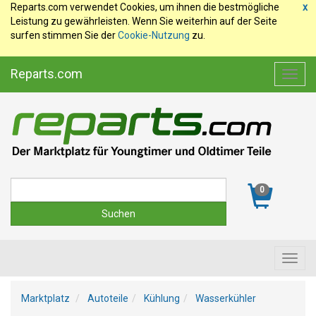
Reparts.com verwendet Cookies, um ihnen die bestmögliche
x
Leistung zu gewährleisten. Wenn Sie weiterhin auf der Seite
surfen stimmen Sie der
Cookie-Nutzung
zu.
Reparts.com
Toggl
navig
Suche
0
Toggl
navig
Marktplatz
Autoteile
Kühlung
Wasserkühler