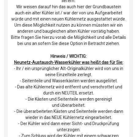
liefern.
Wir weisen darauf hin das auch hier der Grundbaustein
auch ein alter Kühler ist / war der von uns Aufgearbeitet
würde und mit einen neuen Kühlernetz ausgestattet würde.
Um diese Möglichkeit nutzen zu können müssten wir ein
anderen und baugleichen alten Kühler vorrätig haben.
Bitte fragen Sie hierzu vorab die Möglichkeit und alle Details
bei uns an sofern Sie diese Option in Betracht ziehen.
Hinweis / WICHTIG:
Neunetz-Austausch-Wasserkühler
was heißt das für Sie:
- Ihr / ein ursprünglicher Alt-Originalkühler wird von uns in
seine Einzelteile zerlegt.
- Seitenteile und Wasserkästen werden ausgelötet.
- Das alte Kühlernetz wird entfernt und verschrottet und
durch ein NEUTEIL ersetzt.
- Die Kästen und Seitenteile werden gereinigt
und überarbeitet.
- Die überarbeiteten Kästen und Seitenteile werden dann
wieder in das NEUE Kühlernetz eingearbeitet.
- Der Kühler wird dann einer Sicht- und Druckprüfung
unterzogen.
- Zum Schluss wird der Kühler mit einem schwarzen