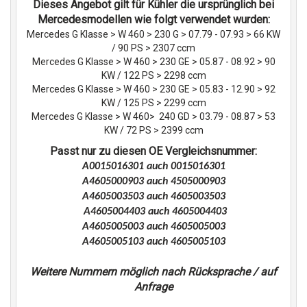
Dieses Angebot gilt für Kühler die ursprünglich bei
Mercedesmodellen wie folgt verwendet wurden:
Mercedes G Klasse > W 460 > 230 G > 07.79 - 07.93 > 66 KW
/ 90 PS > 2307 ccm
Mercedes G Klasse > W 460 > 230 GE > 05.87 - 08.92 > 90
KW / 122 PS > 2298 ccm
Mercedes G Klasse > W 460 > 230 GE > 05.83 - 12.90 > 92
KW / 125 PS > 2299 ccm
Mercedes G Klasse > W 460> 240 GD > 03.79 - 08.87 > 53
KW / 72 PS > 2399 ccm
Passt nur zu diesen OE Vergleichsnummer:
A0015016301 auch 0015016301
A4605000903 auch 4505000903
A4605003503 auch 4605003503
A4605004403 auch 4605004403
A4605005003 auch 4605005003
A4605005103 auch 4605005103
Weitere Nummern möglich nach Rücksprache / auf
Anfrage