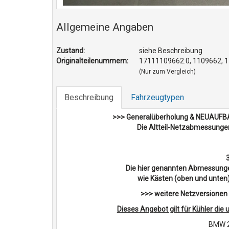
Allgemeine Angaben
Zustand:
siehe Beschreibung
Originalteilenummern:
17111109662.0, 1109662, 
(Nur zum Vergleich)
Beschreibung
Fahrzeugtypen
>>> Generalüberholung & NEUAUFBAU 
Die Altteil-Netzabmessunge
Die hier genannten Abmessunge
wie Kästen (oben und unten) 
>>> weitere Netzversionen
Dieses Angebot gilt für Kühler di
BMW 28