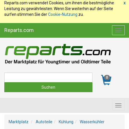
Reparts.com verwendet Cookies, um ihnen die bestmögliche
x
Leistung zu gewährleisten. Wenn Sie weiterhin auf der Seite
surfen stimmen Sie der
Cookie-Nutzung
zu.
Reparts.com
Toggl
navig
Suche
0
Toggl
navig
Marktplatz
Autoteile
Kühlung
Wasserkühler