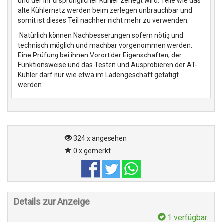
und der Ihr ursprünglicher Kühler zerlegt wird. Teile wie das
alte Kühlernetz werden beim zerlegen unbrauchbar und
somit ist dieses Teil nachher nicht mehr zu verwenden.
Natürlich können Nachbesserungen sofern nötig und
technisch möglich und machbar vorgenommen werden.
Eine Prüfung bei ihnen Vorort der Eigenschaften, der
Funktionsweise und das Testen und Ausprobieren der AT-
Kühler darf nur wie etwa im Ladengeschäft getätigt
werden.
324 x angesehen
0 x gemerkt
Details zur Anzeige
1
verfügbar.