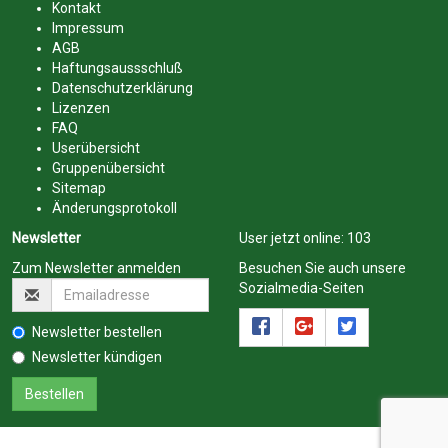
Kontakt
Impressum
AGB
Haftungsaussschluß
Datenschutzerklärung
Lizenzen
FAQ
Userübersicht
Gruppenübersicht
Sitemap
Änderungsprotokoll
Newsletter
User jetzt online:
103
Zum Newsletter anmelden
Besuchen Sie auch unsere
Sozialmedia-Seiten
Newsletter bestellen
Newsletter kündigen