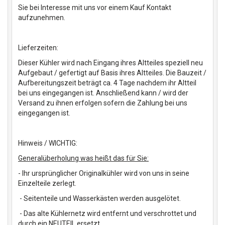
Sie bei Interesse mit uns vor einem Kauf Kontakt
aufzunehmen.
Lieferzeiten:
Dieser Kühler wird nach Eingang ihres Altteiles speziell neu
Aufgebaut / gefertigt auf Basis ihres Altteiles. Die Bauzeit /
Aufbereitungszeit beträgt ca. 4 Tage nachdem ihr Altteil
bei uns eingegangen ist. Anschließend kann / wird der
Versand zu ihnen erfolgen sofern die Zahlung bei uns
eingegangen ist.
Hinweis / WICHTIG:
Generalüberholung was heißt das für Sie:
- Ihr ursprünglicher Originalkühler wird von uns in seine
Einzelteile zerlegt.
- Seitenteile und Wasserkästen werden ausgelötet.
- Das alte Kühlernetz wird entfernt und verschrottet und
durch ein NEUTEIL ersetzt.