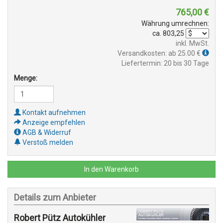
765,00
€
Währung umrechnen:
ca.
803,25
inkl. MwSt.
Versandkosten: ab 25.00 €
Liefertermin: 20 bis 30 Tage
Menge:
Kontakt aufnehmen
Anzeige empfehlen
AGB & Widerruf
Verstoß melden
In den Warenkorb
Details zum Anbieter
Robert Pütz Autokühler