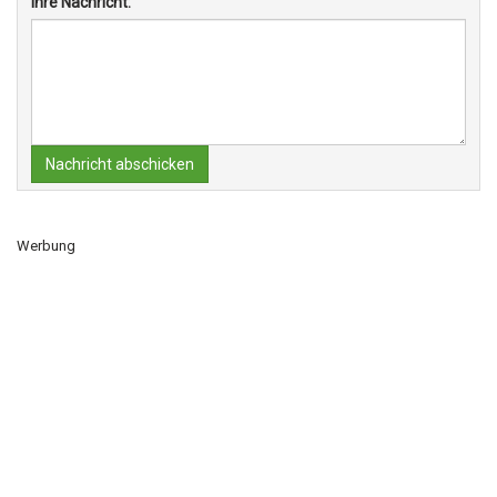
Ihre Nachricht:
Nachricht abschicken
Werbung