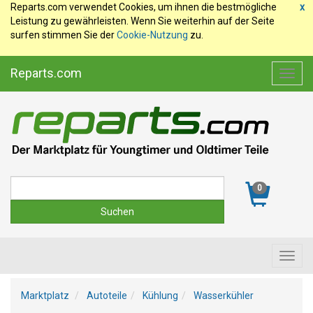
Reparts.com verwendet Cookies, um ihnen die bestmögliche
x
Leistung zu gewährleisten. Wenn Sie weiterhin auf der Seite
surfen stimmen Sie der
Cookie-Nutzung
zu.
Reparts.com
Toggl
navig
Suche
0
Toggl
navig
Marktplatz
Autoteile
Kühlung
Wasserkühler