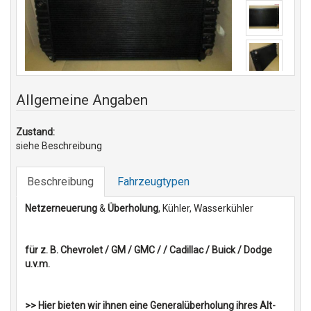
Allgemeine Angaben
Zustand:
siehe Beschreibung
Beschreibung
Fahrzeugtypen
Netzerneuerung
&
Überholung
, Kühler, Wasserkühler
für z. B. Chevrolet / GM / GMC / / Cadillac / Buick / Dodge
u.v.m.
>> Hier bieten wir ihnen eine Generalüberholung ihres Alt-