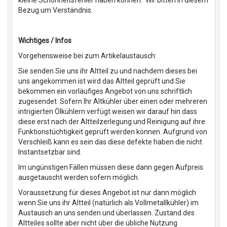
kleine Schönheitsfehler haben können. Wir bitten in diesem
Bezug um Verständnis.
Wichtiges / Infos
Vorgehensweise bei zum Artikelaustausch:
Sie senden Sie uns ihr Altteil zu und nachdem dieses bei
uns angekommen ist wird das Altteil geprüft und Sie
bekommen ein vorläufiges Angebot von uns schriftlich
zugesendet. Sofern Ihr Altkühler über einen oder mehreren
intrigierten Ölkühlern verfügt weisen wir darauf hin dass
diese erst nach der Altteilzerlegung und Reinigung auf ihre
Funktionstüchtigkeit geprüft werden können. Aufgrund von
Verschleiß kann es sein das diese defekte haben die nicht
Instantsetzbar sind.
Im ungünstigen Fällen müssen diese dann gegen Aufpreis
ausgetauscht werden sofern möglich.
Voraussetzung für dieses Angebot ist nur dann möglich
wenn Sie uns ihr Altteil (natürlich als Vollmetallkühler) im
Austausch an uns senden und überlassen. Zustand des
Altteiles sollte aber nicht über die übliche Nutzung