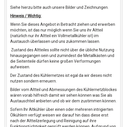
Siehe hierzu bitte auch unsere Bilder und Zeichnungen.
Hinweis / Wichtig:
Wenn Sie dieses Angebot in Betracht ziehen und erwerben
möchten, ist das nur möglich wenn Sie uns ihr Altteil
(natürlich nur ihr Altteil ein Vollmetallkühler ist) im
Austausch überlassen und uns zukommen lassen.
Zustand des Altteiles sollte nicht über die übliche Nutzung
hinausgegangen sein und zumindest die Metallkästen und
die Seitenteile dürfen keine großen Verformungen
aufweisen.
Der Zustand des Kühlernetzes ist egal da wir dieses nicht
nutzen sondern erneuern.
Bilder vom Altteil und Abmessungen des Kühlernetzblockes
wären vorab hilfreich damit wir sehen können was Sie als
Austauschteil anbieten und ob wir dem zustimmen können.
Sofern Ihr Altkühler über einen oder mehreren intrigierten
Ölkühlern verfügt weisen wir darauf hin dass diese erst
nach der Altteilzerlegung und Reinigung auf ihre
Funktionstüchtigkeit geprüft werden können. Aufgrund von