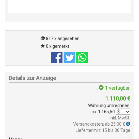
817 x angesehen
0 x gemerkt
Details zur Anzeige
1
verfügbar.
1.110,00
€
Währung umrechnen:
ca.
1.165,50
inkl. MwSt.
Versandkosten: ab 25.00 €
Liefertermin: 15 bis 30 Tage