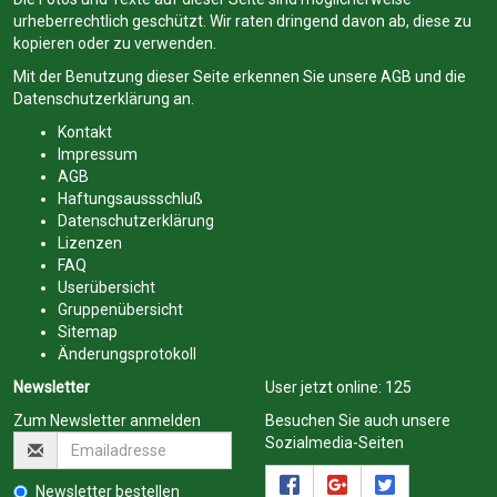
urheberrechtlich geschützt. Wir raten dringend davon ab, diese zu
kopieren oder zu verwenden.
Mit der Benutzung dieser Seite erkennen Sie unsere
AGB
und die
Datenschutzerklärung
an.
Kontakt
Impressum
AGB
Haftungsaussschluß
Datenschutzerklärung
Lizenzen
FAQ
Userübersicht
Gruppenübersicht
Sitemap
Änderungsprotokoll
Newsletter
User jetzt online:
125
Zum Newsletter anmelden
Besuchen Sie auch unsere
Sozialmedia-Seiten
Newsletter bestellen