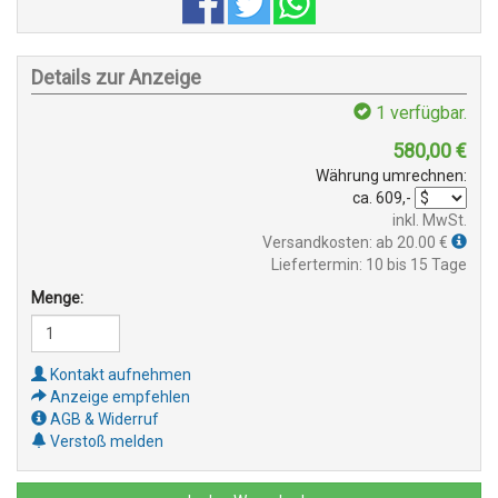
Details zur Anzeige
1
verfügbar.
580,00
€
Währung umrechnen:
ca.
609,-
inkl. MwSt.
Versandkosten: ab 20.00 €
Liefertermin: 10 bis 15 Tage
Menge:
Kontakt aufnehmen
Anzeige empfehlen
AGB & Widerruf
Verstoß melden