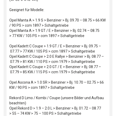
Geeignet für Modelle:
Opel Manta A > 1.9 S > Benziner > Bj. 09.70 – 08.75 > 66 KW
/ 90 PS > ccm 1897 > Schaltgetriebe
Opel Manta A > 1.9 GT / E > Benziner > Bj. 02.74 – 08.75
> 77 KW / 105 PS > ccm 1897 > Schaltgetriebe
Opel Kadett C Coupe > 1.9 GT / E > Benziner > Bj. 09.75 –
07.77 > 77 KW / 105 PS > ccm 1897 > Schaltgetriebe
Opel Kadett C Coupe > 2.0 E Rallye > Benziner > Bj. 08.77 –
07.79 > 81 KW / 110 PS > ccm 1979 > Schaltgetriebe
Opel Kadett C Coupe > 2.0 GT / E > Benziner > Bj. 08.77 –
07.79 > 85 KW / 115 PS > ccm 1979 > Schaltgetriebe
Opel Ascona A > 1.0 SR > Benziner > Bj. 10.70 – 02.75 > 66
KW / 90 PS > ccm 1897 > Schaltgetriebe
Rekord D Limo / Kombi / Coupe (unsere Bilder und Aufbau
beachten)
Opel Rekord D > 1.9 – 2.0 L > Benziner > Bj. 01.72 – 08.77
> 55 – 74 KW > 75 – 100 PS > Schaltgetriebe