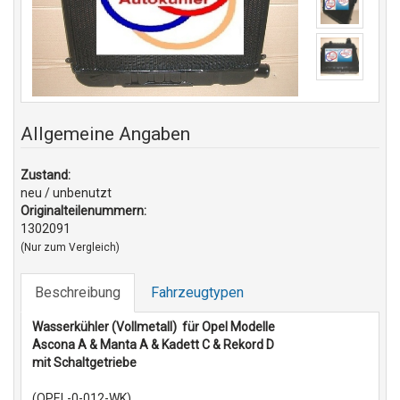
Allgemeine Angaben
Zustand:
neu / unbenutzt
Originalteilenummern:
1302091
(Nur zum Vergleich)
Beschreibung
Fahrzeugtypen
Wasserkühler (Vollmetall)
für Opel Modelle
Ascona A & Manta A & Kadett C & Rekord D
mit Schaltgetriebe
(OPEL-0-012-WK)