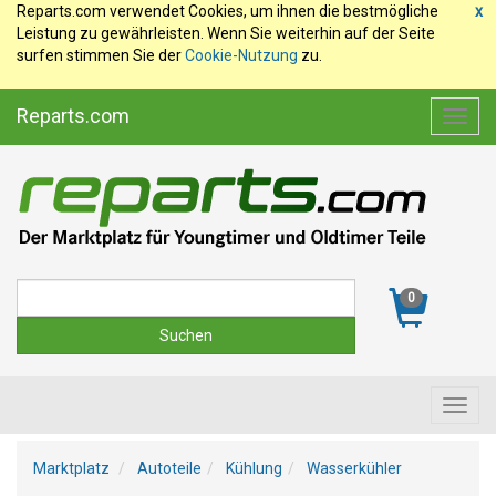
Reparts.com verwendet Cookies, um ihnen die bestmögliche
x
Leistung zu gewährleisten. Wenn Sie weiterhin auf der Seite
surfen stimmen Sie der
Cookie-Nutzung
zu.
Reparts.com
Toggl
navig
Suche
0
Toggl
navig
Marktplatz
Autoteile
Kühlung
Wasserkühler