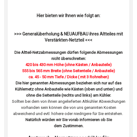
Hier bieten wir Ihnen wie folgt an:
>>> Generalüberholung & NEUAUFBAU ihres Altteiles mit
Verstärkten-Netzteil <<<
Die Altteil-Netzabmessungen dürfen folgende Abmessungen
nicht überschreiten:
420 bis 430 mm Höhe (ohne Kästen / Anbauteile)
555 bis 565 mm Breite
(ohne Seitenteile / Anbauteile)
ca. 45 - 50 mm Tiefe / Dicke ( mit 3 Rohreihen)
Die hier genannten Abmessungen beziehen sich nur auf das
Kühlernetz ohne Anbauteile wie Kästen (oben und unten) und
ohne die Seitenteile (rechts und links) am Kühler.
Sollten bei dem von ihnen angelieferten Altkühler Abweichungen
vorhanden sein können die von uns genannten Kosten
abweichend und evtl. höhere oder niedrigere für Sie entstehen.
Natürlich würden wir Sie vorab informieren ob Sie
dem Zustimmen.