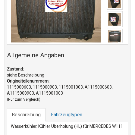
Allgemeine Angaben
Zustand:
siehe Beschreibung
Originalteilenummern:
1115000603, 1115000903, 1115001003, A1115000603,
A1115000903, A1115001003
(Nur zum Vergleich)
Beschreibung
Fahrzeugtypen
Wasserkühler, Kühler Überholung (HL) für MERCEDES W111