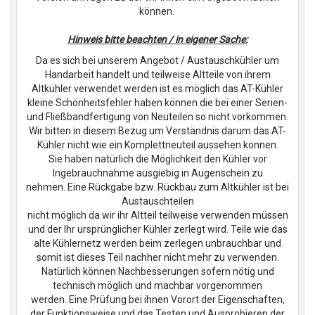
können.
Hinweis bitte beachten / in eigener Sache:
Da es sich bei unserem Angebot / Austauschkühler um
Handarbeit handelt und teilweise Altteile von ihrem
Altkühler verwendet werden ist es möglich das AT-Kühler
kleine Schönheitsfehler haben können die bei einer Serien-
und Fließbandfertigung von Neuteilen so nicht vorkommen.
Wir bitten in diesem Bezug um Verständnis darum das AT-
Kühler nicht wie ein Komplettneuteil aussehen können.
Sie haben natürlich die Möglichkeit den Kühler vor
Ingebrauchnahme ausgiebig in Augenschein zu
nehmen. Eine Rückgabe bzw. Rückbau zum Altkühler ist bei
Austauschteilen
nicht möglich da wir ihr Altteil teilweise verwenden müssen
und der Ihr ursprünglicher Kühler zerlegt wird. Teile wie das
alte Kühlernetz werden beim zerlegen unbrauchbar und
somit ist dieses Teil nachher nicht mehr zu verwenden.
Natürlich können Nachbesserungen sofern nötig und
technisch möglich und machbar vorgenommen
werden. Eine Prüfung bei ihnen Vorort der Eigenschaften,
der Funktionsweise und das Testen und Ausprobieren der