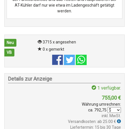
AT-Kühler darf nur wie etwa im Ladengeschäft getätigt
werden.
3715 x angesehen
Neu
0 x gemerkt
VB
Details zur Anzeige
1
verfügbar.
755,00
€
Währung umrechnen:
ca.
792,75
inkl. MwSt.
Versandkosten: ab 25.00 €
Liefertermin: 15 bis 30 Tage