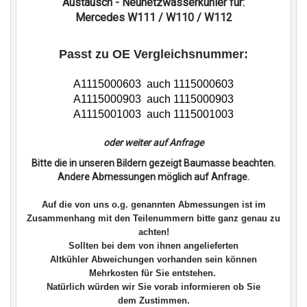
Austausch - Neunetzwasserkühler für:
Mercedes W111 / W110 / W112
Passt zu OE Vergleichsnummer:
A1115000603
auch 1115000603
A1115000903
auch 1115000903
A1115001003
auch 1115001003
oder weiter auf Anfrage
Bitte die in unseren Bildern gezeigt Baumasse beachten.
Andere Abmessungen möglich auf Anfrage.
Auf die von uns o.g. genannten Abmessungen ist im
Zusammenhang mit den Teilenummern bitte ganz genau zu
achten!
Sollten bei dem von ihnen angelieferten
Altkühler Abweichungen vorhanden sein können
Mehrkosten für Sie entstehen.
Natürlich würden wir Sie vorab informieren ob Sie
dem Zustimmen.