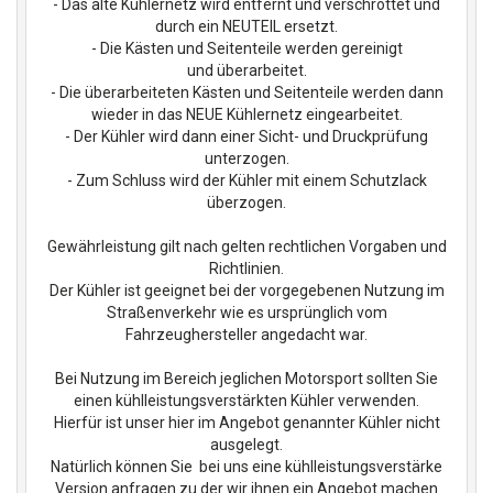
- Das alte Kühlernetz wird entfernt und verschrottet und
durch ein NEUTEIL ersetzt.
- Die Kästen und Seitenteile werden gereinigt
und überarbeitet.
- Die überarbeiteten Kästen und Seitenteile werden dann
wieder in das NEUE Kühlernetz eingearbeitet.
- Der Kühler wird dann einer Sicht- und Druckprüfung
unterzogen.
- Zum Schluss wird der Kühler mit einem Schutzlack
überzogen.
Gewährleistung gilt nach gelten rechtlichen Vorgaben und
Richtlinien.
Der Kühler ist geeignet bei der vorgegebenen Nutzung im
Straßenverkehr wie es ursprünglich vom
Fahrzeughersteller angedacht war.
Bei Nutzung im Bereich jeglichen Motorsport sollten Sie
einen kühlleistungsverstärkten Kühler verwenden.
Hierfür ist unser hier im Angebot genannter Kühler nicht
ausgelegt.
Natürlich können Sie bei uns eine kühlleistungsverstärke
Version anfragen zu der wir ihnen ein Angebot machen