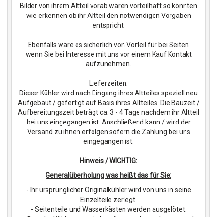
Bilder von ihrem Altteil vorab wären vorteilhaft so könnten
wie erkennen ob ihr Altteil den notwendigen Vorgaben
entspricht.
Ebenfalls wäre es sicherlich von Vorteil für bei Seiten
wenn Sie bei Interesse mit uns vor einem Kauf Kontakt
aufzunehmen.
Lieferzeiten:
Dieser Kühler wird nach Eingang ihres Altteiles speziell neu
Aufgebaut / gefertigt auf Basis ihres Altteiles. Die Bauzeit /
Aufbereitungszeit beträgt ca. 3 - 4 Tage nachdem ihr Altteil
bei uns eingegangen ist. Anschließend kann / wird der
Versand zu ihnen erfolgen sofern die Zahlung bei uns
eingegangen ist.
Hinweis / WICHTIG:
Generalüberholung was heißt das für Sie:
- Ihr ursprünglicher Originalkühler wird von uns in seine
Einzelteile zerlegt.
- Seitenteile und Wasserkästen werden ausgelötet.