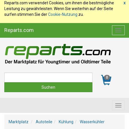
Reparts.com verwendet Cookies, um ihnen die bestmögliche
x
Leistung zu gewährleisten. Wenn Sie weiterhin auf der Seite
surfen stimmen Sie der
Cookie-Nutzung
zu.
Reparts.com
Toggl
navig
Suche
0
Toggl
navig
Marktplatz
Autoteile
Kühlung
Wasserkühler