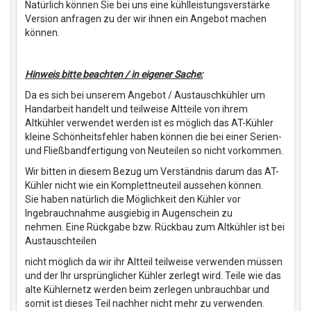
Natürlich können Sie bei uns eine kühlleistungsverstärke
Version anfragen zu der wir ihnen ein Angebot machen
können.
Hinweis bitte beachten / in eigener Sache:
Da es sich bei unserem Angebot / Austauschkühler um
Handarbeit handelt und teilweise Altteile von ihrem
Altkühler verwendet werden ist es möglich das AT-Kühler
kleine Schönheitsfehler haben können die bei einer Serien-
und Fließbandfertigung von Neuteilen so nicht vorkommen.
Wir bitten in diesem Bezug um Verständnis darum das AT-
Kühler nicht wie ein Komplettneuteil aussehen können.
Sie haben natürlich die Möglichkeit den Kühler vor
Ingebrauchnahme ausgiebig in Augenschein zu
nehmen. Eine Rückgabe bzw. Rückbau zum Altkühler ist bei
Austauschteilen
nicht möglich da wir ihr Altteil teilweise verwenden müssen
und der Ihr ursprünglicher Kühler zerlegt wird. Teile wie das
alte Kühlernetz werden beim zerlegen unbrauchbar und
somit ist dieses Teil nachher nicht mehr zu verwenden.