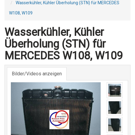
Wasserkühler, Kühler Überholung (STN) für MERCEDES
W108, W109
Wasserkühler, Kühler
Überholung (STN) für
MERCEDES W108, W109
Bilder/Videos anzeigen