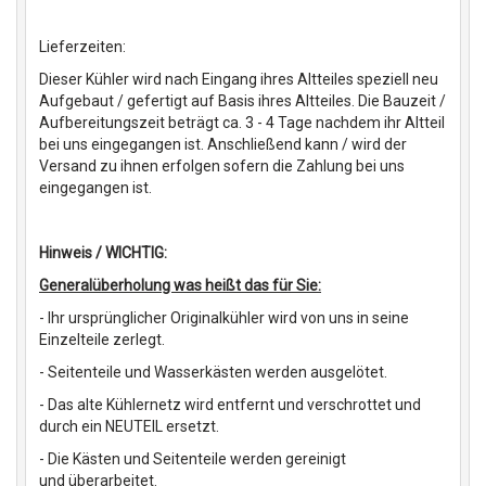
Lieferzeiten:
Dieser Kühler wird nach Eingang ihres Altteiles speziell neu
Aufgebaut / gefertigt auf Basis ihres Altteiles. Die Bauzeit /
Aufbereitungszeit beträgt ca. 3 - 4 Tage nachdem ihr Altteil
bei uns eingegangen ist. Anschließend kann / wird der
Versand zu ihnen erfolgen sofern die Zahlung bei uns
eingegangen ist.
Hinweis / WICHTIG:
Generalüberholung was heißt das für Sie:
- Ihr ursprünglicher Originalkühler wird von uns in seine
Einzelteile zerlegt.
- Seitenteile und Wasserkästen werden ausgelötet.
- Das alte Kühlernetz wird entfernt und verschrottet und
durch ein NEUTEIL ersetzt.
- Die Kästen und Seitenteile werden gereinigt
und überarbeitet.