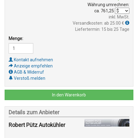
Währung umrechnen:
ca.
761,25
inkl. MwSt.
Versandkosten: ab 25.00 €
Liefertermin: 15 bis 25 Tage
Menge:
Kontakt aufnehmen
Anzeige empfehlen
AGB & Widerruf
Verstoß melden
In den Warenkorb
Details zum Anbieter
Robert Pütz Autokühler