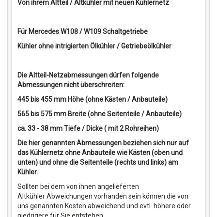
Von ihrem Altteil / Altkühler mit neuen Kühlernetz
Für Mercedes W108 / W109 Schaltgetriebe
Kühler ohne intrigierten Ölkühler / Getriebeölkühler
Die Altteil-Netzabmessungen dürfen folgende
Abmessungen nicht überschreiten:
445 bis 455 mm Höhe (ohne Kästen / Anbauteile)
565 bis 575 mm Breite (ohne Seitenteile / Anbauteile)
ca. 33 - 38 mm Tiefe / Dicke ( mit 2 Rohreihen)
Die hier genannten Abmessungen beziehen sich nur auf
das Kühlernetz ohne Anbauteile wie Kästen (oben und
unten) und ohne die Seitenteile (rechts und links) am
Kühler.
Sollten bei dem von ihnen angelieferten
Altkühler Abweichungen vorhanden sein können die von
uns genannten Kosten abweichend und evtl. höhere oder
niedrigere für Sie entstehen.