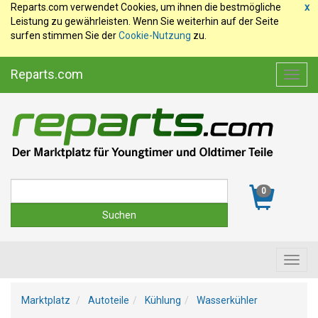
Reparts.com verwendet Cookies, um ihnen die bestmögliche
x
Leistung zu gewährleisten. Wenn Sie weiterhin auf der Seite
surfen stimmen Sie der
Cookie-Nutzung
zu.
Reparts.com
Toggl
navig
Suche
0
Toggl
navig
Marktplatz
Autoteile
Kühlung
Wasserkühler