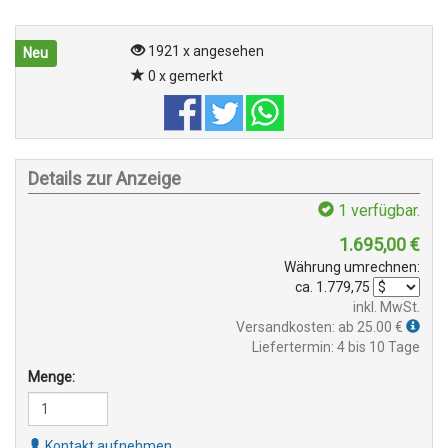
1921 x angesehen
Neu
0 x gemerkt
Details zur Anzeige
1
verfügbar.
1.695,00
€
Währung umrechnen:
ca.
1.779,75
inkl. MwSt.
Versandkosten: ab 25.00 €
Liefertermin: 4 bis 10 Tage
Menge:
Kontakt aufnehmen