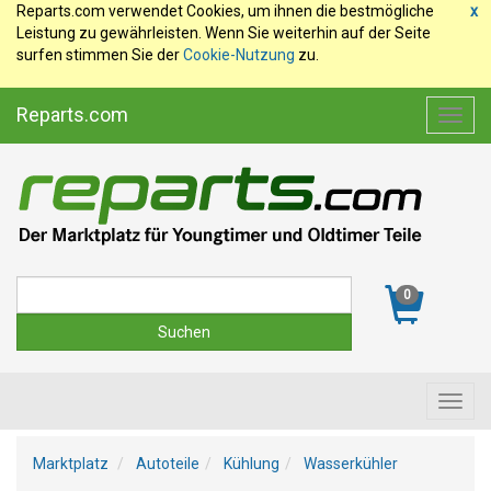
Reparts.com verwendet Cookies, um ihnen die bestmögliche
x
Leistung zu gewährleisten. Wenn Sie weiterhin auf der Seite
surfen stimmen Sie der
Cookie-Nutzung
zu.
Reparts.com
Toggl
navig
Suche
0
Toggl
navig
Marktplatz
Autoteile
Kühlung
Wasserkühler