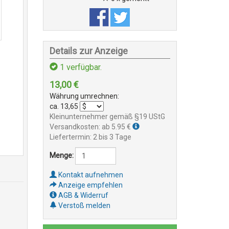
Details zur Anzeige
1
verfügbar.
13,00
€
Währung umrechnen:
ca.
13,65
Kleinunternehmer gemäß §19 UStG
Versandkosten: ab 5.95 €
Liefertermin: 2 bis 3 Tage
Menge:
Kontakt aufnehmen
Anzeige empfehlen
AGB & Widerruf
Verstoß melden