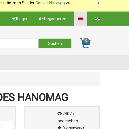
fen stimmen Sie der
Cookie-Nutzung
zu.
x
Login
Registrieren
0
EDES HANOMAG
2407 x
angesehen
0 x gemerkt