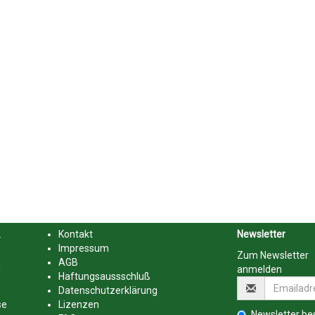
.
Kontakt
Newsletter
Impressum
Zum Newsletter
AGB
d
anmelden
Haftungsaussschluß
Datenschutzerklärung
se
Lizenzen
Newsletter bes