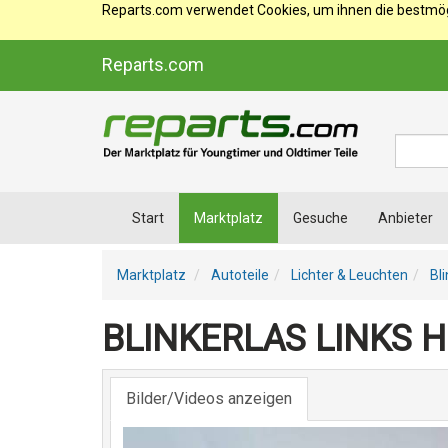
Reparts.com verwendet Cookies, um ihnen die bestmögl
Reparts.com
Suche
Start
Marktplatz
Gesuche
Anbieter
Marktplatz
Autoteile
Lichter & Leuchten
Bl
BLINKERLAS LINKS 
Bilder/Videos anzeigen