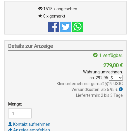
1518 x angesehen
0 x gemerkt
Details zur Anzeige
1
verfügbar.
279,00
€
Währung umrechnen:
ca.
292,95
Kleinunternehmer gemäß §19 UStG
Versandkosten: ab 6.95 €
Liefertermin: 2 bis 3 Tage
Menge:
Kontakt aufnehmen
Anzeige empfehlen