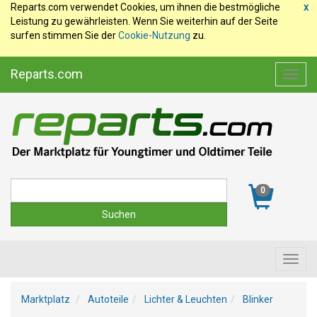
Reparts.com verwendet Cookies, um ihnen die bestmögliche
x
Leistung zu gewährleisten. Wenn Sie weiterhin auf der Seite
surfen stimmen Sie der
Cookie-Nutzung
zu.
Reparts.com
Toggl
navig
Suche
0
Toggl
navig
Marktplatz
Autoteile
Lichter & Leuchten
Blinker