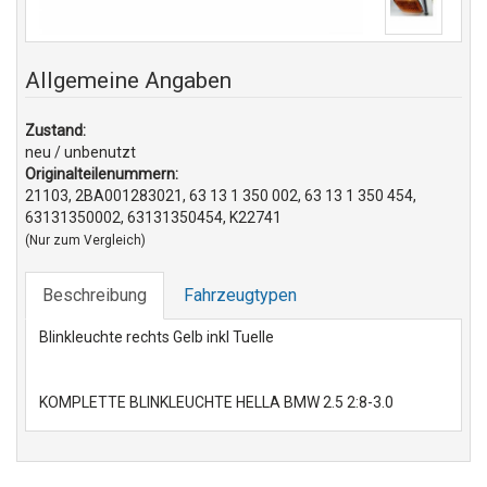
Allgemeine Angaben
Zustand:
neu / unbenutzt
Originalteilenummern:
21103, 2BA001283021, 63 13 1 350 002, 63 13 1 350 454,
63131350002, 63131350454, K22741
(Nur zum Vergleich)
Beschreibung
Fahrzeugtypen
Blinkleuchte rechts Gelb inkl Tuelle
KOMPLETTE BLINKLEUCHTE HELLA BMW 2.5 2:8-3.0