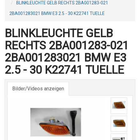
BLINKLEUCHTE GELB RECHTS 2BA001283-021
2BA001283021 BMW E3 2.5 - 30 K22741 TUELLE
BLINKLEUCHTE GELB
RECHTS 2BA001283-021
2BA001283021 BMW E3
2.5 - 30 K22741 TUELLE
Bilder/Videos anzeigen