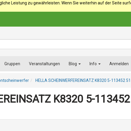
iche Leistung zu gewährleisten. Wenn Sie weiterhin auf der Seite sur
Gruppen
Veranstaltungen
Blog
Info
Anmelden
ontscheinwerfer
HELLA SCHEINWERFEREINSATZ K8320 5-113452 5
REINSATZ K8320 5-113452