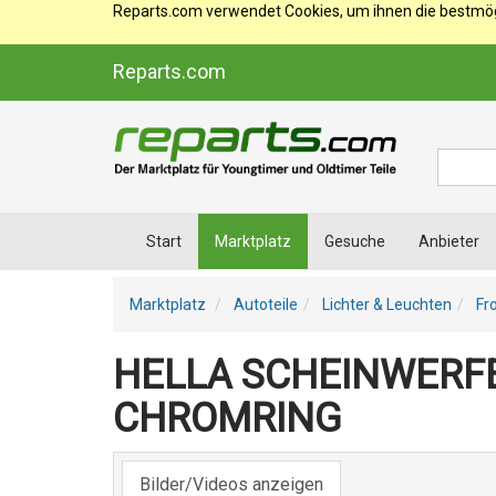
Reparts.com verwendet Cookies, um ihnen die bestmögl
Reparts.com
Suche
Start
Marktplatz
Gesuche
Anbieter
Marktplatz
Autoteile
Lichter & Leuchten
Fr
HELLA SCHEINWERFE
CHROMRING
Bilder/Videos anzeigen