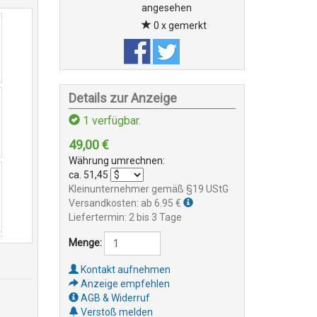
angesehen
0 x gemerkt
Details zur Anzeige
1
verfügbar.
49,00
€
Währung umrechnen:
ca.
51,45
Kleinunternehmer gemäß §19 UStG
Versandkosten: ab 6.95 €
Liefertermin: 2 bis 3 Tage
Menge:
Kontakt aufnehmen
Anzeige empfehlen
AGB & Widerruf
Verstoß melden