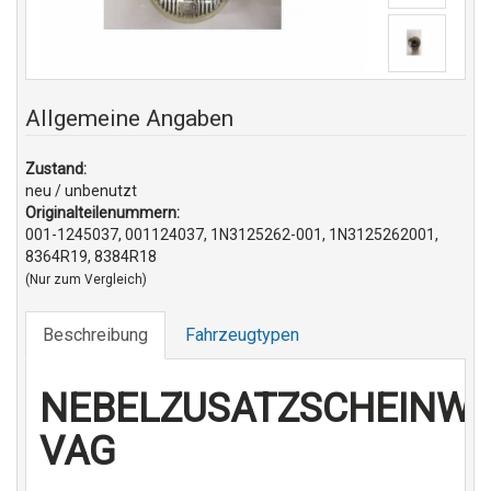
Allgemeine Angaben
Zustand:
neu / unbenutzt
Originalteilenummern:
001-1245037, 001124037, 1N3125262-001, 1N3125262001,
8364R19, 8384R18
(Nur zum Vergleich)
Beschreibung
Fahrzeugtypen
NEBELZUSATZSCHEINW
VAG