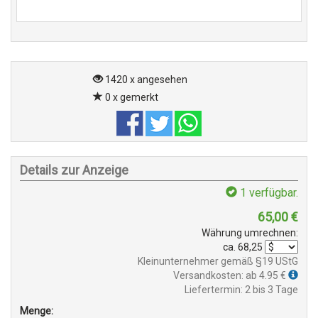
1420 x angesehen
0 x gemerkt
Details zur Anzeige
1
verfügbar.
65,00
€
Währung umrechnen:
ca.
68,25
Kleinunternehmer gemäß §19 UStG
Versandkosten: ab 4.95 €
Liefertermin: 2 bis 3 Tage
Menge: