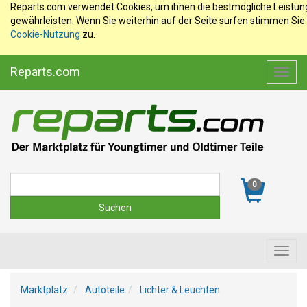
Reparts.com verwendet Cookies, um ihnen die bestmögliche Leistun
gewährleisten. Wenn Sie weiterhin auf der Seite surfen stimmen Sie
Cookie-Nutzung
zu.
Reparts.com
Toggl
navig
Suche
0
Toggl
navig
Marktplatz
Autoteile
Lichter & Leuchten