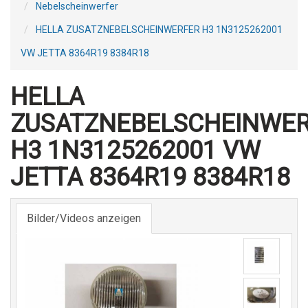
Nebelscheinwerfer
HELLA ZUSATZNEBELSCHEINWERFER H3 1N3125262001
VW JETTA 8364R19 8384R18
HELLA
ZUSATZNEBELSCHEINWE
H3 1N3125262001 VW
JETTA 8364R19 8384R18
Bilder/Videos anzeigen