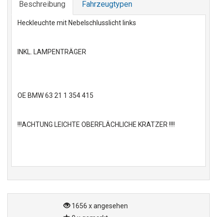
Beschreibung
Fahrzeugtypen
Heckleuchte mit Nebelschlusslicht links
INKL. LAMPENTRÄGER
OE BMW 63 21 1 354 415
!!!ACHTUNG LEICHTE OBERFLÄCHLICHE KRATZER !!!!
1656 x angesehen