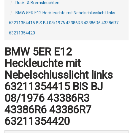
Rück- & Bremsleuchten
BMW 5ER E12 Heckleuchte mit Nebelschlusslicht links
63211354415 BIS BJ 08/1976 43386R3 43386R6 43386R7
63211354420
BMW 5ER E12
Heckleuchte mit
Nebelschlusslicht links
63211354415 BIS BJ
08/1976 43386R3
43386R6 43386R7
63211354420