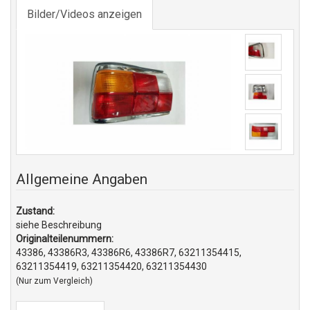
Bilder/Videos anzeigen
Allgemeine Angaben
Zustand:
siehe Beschreibung
Originalteilenummern:
43386, 43386R3, 43386R6, 43386R7, 63211354415,
63211354419, 63211354420, 63211354430
(Nur zum Vergleich)