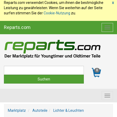
Reparts.com verwendet Cookies, um ihnen die bestmögliche
x
Leistung zu gewährleisten. Wenn Sie weiterhin auf der Seite
surfen stimmen Sie der
Cookie-Nutzung
zu.
Reparts.com
Toggl
navig
Suche
0
Toggl
navig
Marktplatz
Autoteile
Lichter & Leuchten