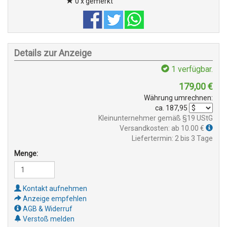
0 x gemerkt
Details zur Anzeige
1
verfügbar.
179,00
€
Währung umrechnen:
ca.
187,95
Kleinunternehmer gemäß §19 UStG
Versandkosten: ab 10.00 €
Liefertermin: 2 bis 3 Tage
Menge:
Kontakt aufnehmen
Anzeige empfehlen
AGB & Widerruf
Verstoß melden