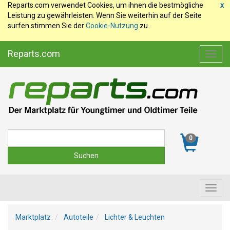
Reparts.com verwendet Cookies, um ihnen die bestmögliche
x
Leistung zu gewährleisten. Wenn Sie weiterhin auf der Seite
surfen stimmen Sie der
Cookie-Nutzung
zu.
Reparts.com
Toggl
navig
Suche
0
Toggl
navig
Marktplatz
Autoteile
Lichter & Leuchten