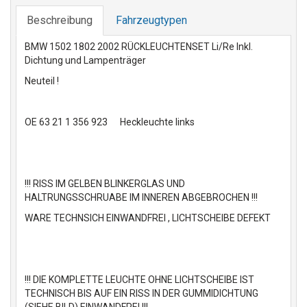
Beschreibung
Fahrzeugtypen
BMW 1502 1802 2002 RÜCKLEUCHTENSET Li/Re Inkl.
Dichtung und Lampenträger
Neuteil !
OE 63 21 1 356 923 Heckleuchte links
!!! RISS IM GELBEN BLINKERGLAS UND
HALTRUNGSSCHRUABE IM INNEREN ABGEBROCHEN !!!
WARE TECHNSICH EINWANDFREI , LICHTSCHEIBE DEFEKT
!!! DIE KOMPLETTE LEUCHTE OHNE LICHTSCHEIBE IST
TECHNISCH BIS AUF EIN RISS IN DER GUMMIDICHTUNG
(SIEHE BILD) EINWANDFREI !!!