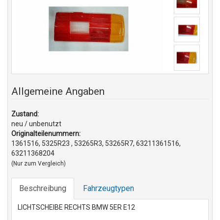
Allgemeine Angaben
Zustand:
neu / unbenutzt
Originalteilenummern:
1361516, 5325R23 , 53265R3, 53265R7, 63211361516,
63211368204
(Nur zum Vergleich)
Beschreibung
Fahrzeugtypen
LICHTSCHEIBE RECHTS BMW 5ER E12