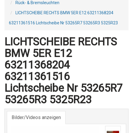
Rück- & Bremsleuchten
LICHTSCHEIBE RECHTS BMW 5ER E12 63211368204
63211361516 Lichtscheibe Nr 53265R7 53265R3 5325R23
LICHTSCHEIBE RECHTS
BMW 5ER E12
63211368204
63211361516
Lichtscheibe Nr 53265R7
53265R3 5325R23
Bilder/Videos anzeigen