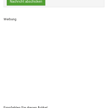
Nachricht abschicken
Werbung
Empfehlen Sie diesen Artikel