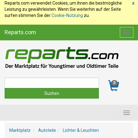
Reparts.com verwendet Cookies, um ihnen die bestmögliche
x
Leistung zu gewährleisten. Wenn Sie weiterhin auf der Seite
surfen stimmen Sie der
Cookie-Nutzung
zu.
Reparts.com
Toggl
navig
Suche
0
Toggl
navig
Marktplatz
Autoteile
Lichter & Leuchten