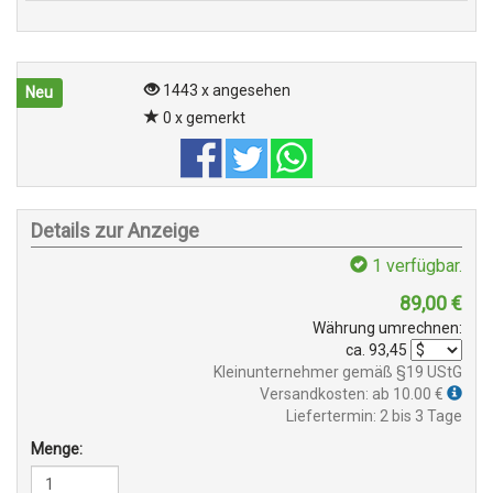
1443 x angesehen
Neu
0 x gemerkt
Details zur Anzeige
1
verfügbar.
89,00
€
Währung umrechnen:
ca.
93,45
Kleinunternehmer gemäß §19 UStG
Versandkosten: ab 10.00 €
Liefertermin: 2 bis 3 Tage
Menge: