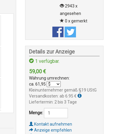
2943 x
angesehen
0 x gemerkt
Details zur Anzeige
1
verfügbar.
59,00
€
Währung umrechnen:
ca.
61,95
Kleinunternehmer gemäß §19 UStG
Versandkosten: ab 6.95 €
Liefertermin: 2 bis 3 Tage
Menge:
Kontakt aufnehmen
Anzeige empfehlen