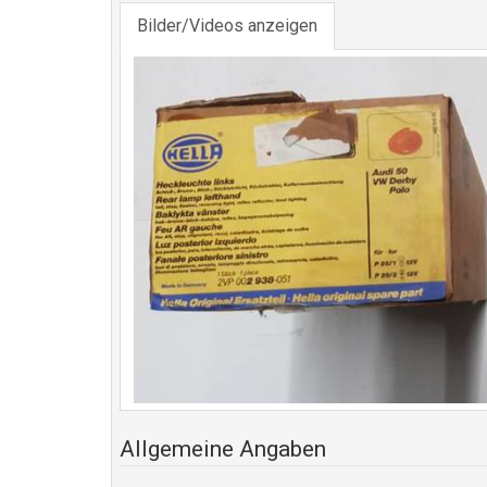
Bilder/Videos anzeigen
Allgemeine Angaben