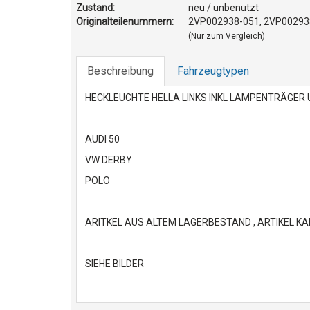
Zustand:
neu / unbenutzt
Originalteilenummern:
2VP002938-051, 2VP002938
(Nur zum Vergleich)
Beschreibung
Fahrzeugtypen
HECKLEUCHTE HELLA LINKS INKL LAMPENTRÄGER
AUDI 50
VW DERBY
POLO
ARITKEL AUS ALTEM LAGERBESTAND , ARTIKEL KA
SIEHE BILDER