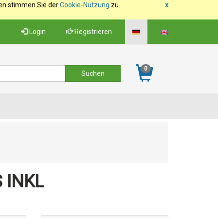
fen stimmen Sie der
Cookie-Nutzung
zu.
x
Login
Registrieren
0
 INKL