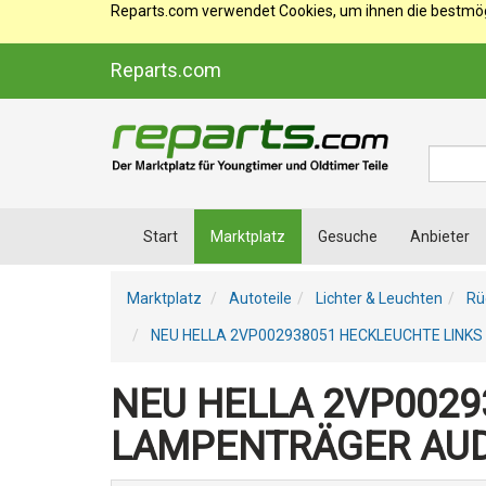
Reparts.com verwendet Cookies, um ihnen die bestmögl
Reparts.com
Suche
Start
Marktplatz
Gesuche
Anbieter
Marktplatz
Autoteile
Lichter & Leuchten
Rü
NEU HELLA 2VP002938051 HECKLEUCHTE LINKS
NEU HELLA 2VP0029
LAMPENTRÄGER AUD