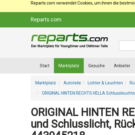
Reparts.com verwendet Cookies, um ihnen die bestmögl
Reparts.com
Suche
Start
Marktplatz
Gesuche
Anbieter
Marktplatz
Autoteile
Lichter & Leuchten
Rü
ORIGINAL HINTEN RECHTS HELLA Schlussleuchte m
ORIGINAL HINTEN REC
und Schlusslicht, Rü