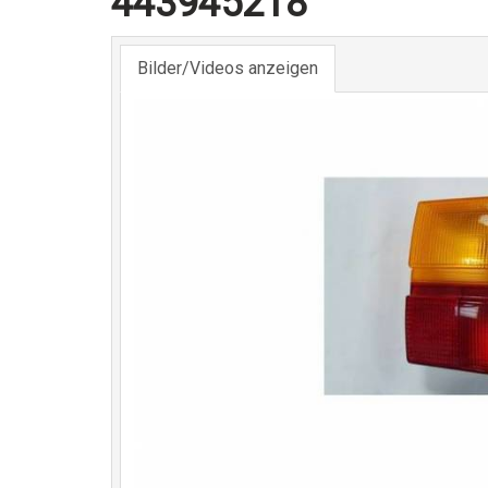
443945218
Bilder/Videos anzeigen