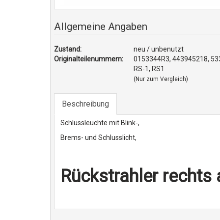
Allgemeine Angaben
Zustand:
neu / unbenutzt
Originalteilenummern:
0153344R3, 443945218, 53
RS-1, RS1
(Nur zum Vergleich)
Beschreibung
Schlussleuchte mit Blink-,
Brems- und Schlusslicht,
Rückstrahler rechts