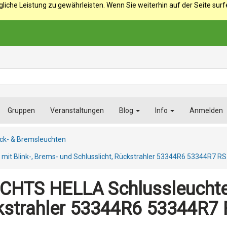
iche Leistung zu gewährleisten. Wenn Sie weiterhin auf der Seite sur
Gruppen
Veranstaltungen
Blog
Info
Anmelden
ck- & Bremsleuchten
it Blink-, Brems- und Schlusslicht, Rückstrahler 53344R6 53344R7 
HTS HELLA Schlussleuchte m
ckstrahler 53344R6 53344R7