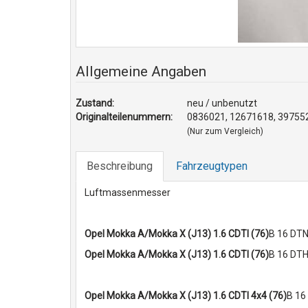
Allgemeine Angaben
Zustand:
neu / unbenutzt
Originalteilenummern:
0836021, 12671618, 3975
(Nur zum Vergleich)
Beschreibung
Fahrzeugtypen
Luftmassenmesser
Opel Mokka A/Mokka X (J13) 1.6 CDTI (76)
B 16 DTN
Opel Mokka A/Mokka X (J13) 1.6 CDTI (76)
B 16 DTH
Opel Mokka A/Mokka X (J13) 1.6 CDTI 4x4 (76)
B 16