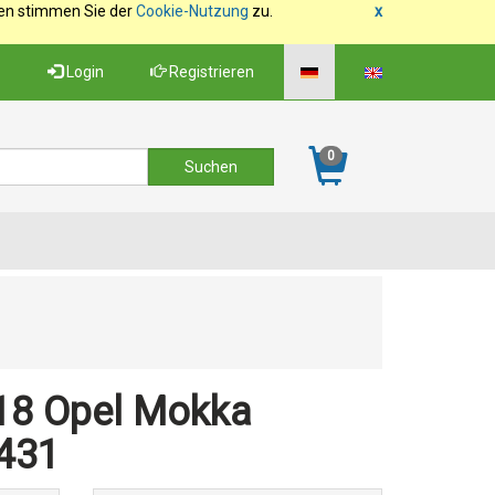
fen stimmen Sie der
Cookie-Nutzung
zu.
x
Login
Registrieren
0
18 Opel Mokka
431