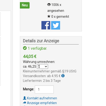
1006 x
Neu
angesehen
0 x gemerkt
Details zur Anzeige
1
verfügbar.
44,05
€
Währung umrechnen:
ca.
46,25
Kleinunternehmer gemäß §19 UStG
Versandkosten: ab 4.95 €
Liefertermin: 2 bis 3 Tage
Menge:
Kontakt aufnehmen
Anzeige empfehlen