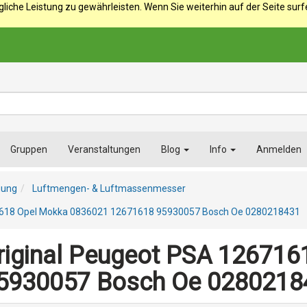
iche Leistung zu gewährleisten. Wenn Sie weiterhin auf der Seite sur
Gruppen
Veranstaltungen
Blog
Info
Anmelden
gung
Luftmengen- & Luftmassenmesser
1618 Opel Mokka 0836021 12671618 95930057 Bosch Oe 0280218431
iginal Peugeot PSA 126716
5930057 Bosch Oe 0280218