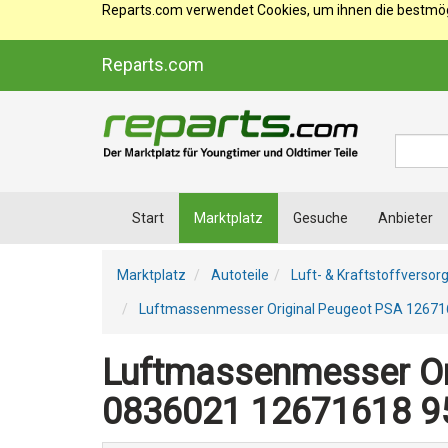
Reparts.com verwendet Cookies, um ihnen die bestmögl
Reparts.com
Suche
Start
Marktplatz
Gesuche
Anbieter
Marktplatz
Autoteile
Luft- & Kraftstoffversor
Luftmassenmesser Original Peugeot PSA 1267
Luftmassenmesser Or
0836021 12671618 9