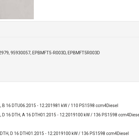
52979, 95930057, EPBMFT5-R003D, EPBMFT5R003D
, B 16 DTU06.2015 - 12.201981 kW / 110 PS1598 ccm4Diesel
, D 16 DTH, A 16 DTH01.2015 - 12.2019100 kW / 136 PS1598 ccm4Diese
 DTH, D 16 DTH01.2015 - 12.2019100 kW / 136 PS1598 ccm4Diesel