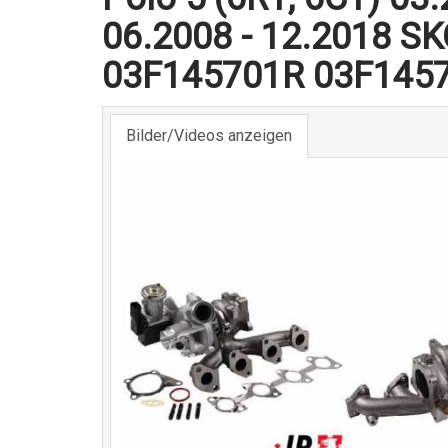
06.2008 - 12.2018 SK
03F145701R 03F145
Bilder/Videos anzeigen