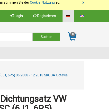
fen stimmen Sie der
Cookie-Nutzung
zu.
x
Login
Registrieren
0
 (6J1, 6P5) 06.2008 - 12.2018 SKODA Octavia
l Dichtungsatz VW
 SC (6J1, 6P5)