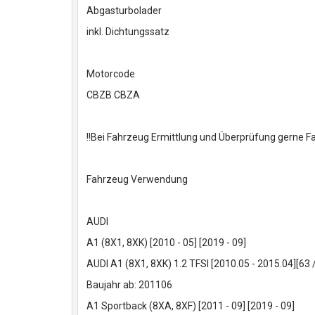
Abgasturbolader
inkl. Dichtungssatz
Motorcode
CBZB CBZA
!!Bei Fahrzeug Ermittlung und Überprüfung gerne 
Fahrzeug Verwendung
AUDI
A1 (8X1, 8XK) [2010 - 05] [2019 - 09]
AUDI A1 (8X1, 8XK) 1.2 TFSI [2010.05 - 2015.04][6
Baujahr ab: 201106
A1 Sportback (8XA, 8XF) [2011 - 09] [2019 - 09]