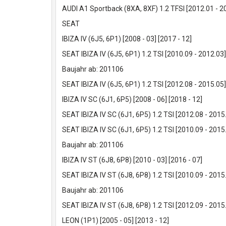
AUDI A1 Sportback (8XA, 8XF) 1.2 TFSI [2012.01 - 
SEAT
IBIZA IV (6J5, 6P1) [2008 - 03] [2017 - 12]
SEAT IBIZA IV (6J5, 6P1) 1.2 TSI [2010.09 - 2012.0
Baujahr ab: 201106
SEAT IBIZA IV (6J5, 6P1) 1.2 TSI [2012.08 - 2015.0
IBIZA IV SC (6J1, 6P5) [2008 - 06] [2018 - 12]
SEAT IBIZA IV SC (6J1, 6P5) 1.2 TSI [2012.08 - 201
SEAT IBIZA IV SC (6J1, 6P5) 1.2 TSI [2010.09 - 20
Baujahr ab: 201106
IBIZA IV ST (6J8, 6P8) [2010 - 03] [2016 - 07]
SEAT IBIZA IV ST (6J8, 6P8) 1.2 TSI [2010.09 - 20
Baujahr ab: 201106
SEAT IBIZA IV ST (6J8, 6P8) 1.2 TSI [2012.09 - 201
LEON (1P1) [2005 - 05] [2013 - 12]