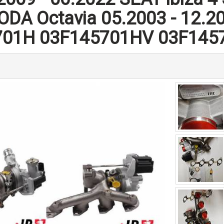
ODA Octavia 05.2003 - 12.2
701H 03F145701HV 03F145