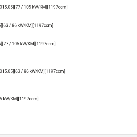
2015.05][77 / 105 kW/KM][1197ccm]
5][63 / 86 kW/KM][1197ccm]
5][77 / 105 kW/KM][1197ccm]
2015.05][63 / 86 kW/KM][1197ccm]
105 kW/KM][1197ccm]