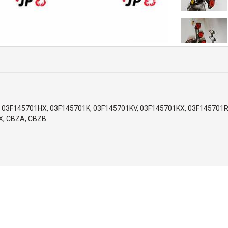
 03F145701HX, 03F145701K, 03F145701KV, 03F145701KX, 03F145701R
X, CBZA, CBZB