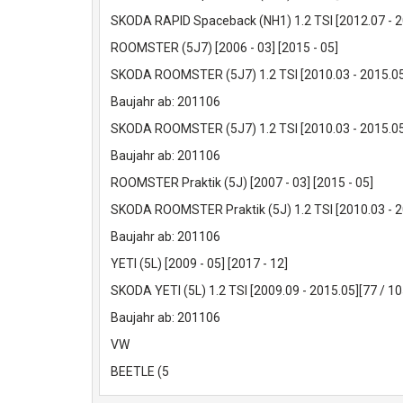
SKODA RAPID Spaceback (NH1) 1.2 TSI [2012.07 - 
ROOMSTER (5J7) [2006 - 03] [2015 - 05]
SKODA ROOMSTER (5J7) 1.2 TSI [2010.03 - 2015.0
Baujahr ab: 201106
SKODA ROOMSTER (5J7) 1.2 TSI [2010.03 - 2015.0
Baujahr ab: 201106
ROOMSTER Praktik (5J) [2007 - 03] [2015 - 05]
SKODA ROOMSTER Praktik (5J) 1.2 TSI [2010.03 - 
Baujahr ab: 201106
YETI (5L) [2009 - 05] [2017 - 12]
SKODA YETI (5L) 1.2 TSI [2009.09 - 2015.05][77 / 
Baujahr ab: 201106
VW
BEETLE (5