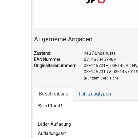
Allgemeine Angaben
Zustand:
neu / unbenutzt
EAN Nummer:
5714670457969
Originalteilenummern:
03F145701H, 03F145701HV,
03F145701RV, 03F145701R
(Nur zum Vergleich)
Beschreibung
Fahrzeugtypen
!Kein Pfand !
Lader, Aufladung
Aufladungsart