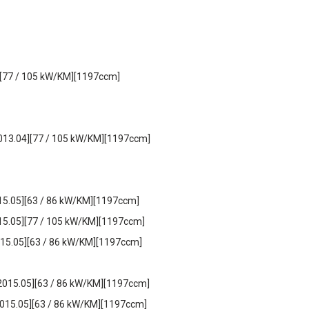
6][77 / 105 kW/KM][1197ccm]
2013.04][77 / 105 kW/KM][1197ccm]
015.05][63 / 86 kW/KM][1197ccm]
015.05][77 / 105 kW/KM][1197ccm]
015.05][63 / 86 kW/KM][1197ccm]
2015.05][63 / 86 kW/KM][1197ccm]
2015.05][63 / 86 kW/KM][1197ccm]