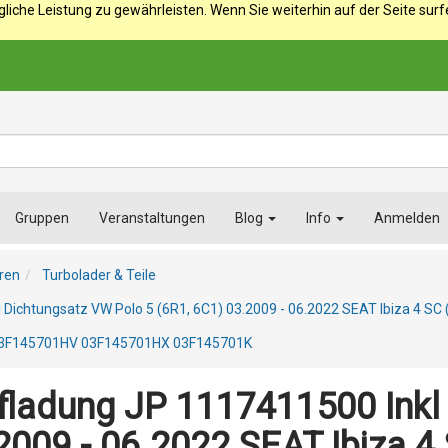
iche Leistung zu gewährleisten. Wenn Sie weiterhin auf der Seite sur
Gruppen
Veranstaltungen
Blog
Info
Anmelden
ren
Turbolader & Teile
 Dichtungsatz VW Polo 5 (6R1, 6C1) 03.2009 - 06.2022 SEAT Ibiza 4 SC
 03F145701HV 03F145701HX 03F145701K
ufladung JP 1117411500 Ink
2009 - 06.2022 SEAT Ibiza 4