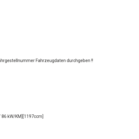
Fahrgestellnummer Fahrzeugdaten durchgeben !!
3 / 86 kW/KM][1197ccm]