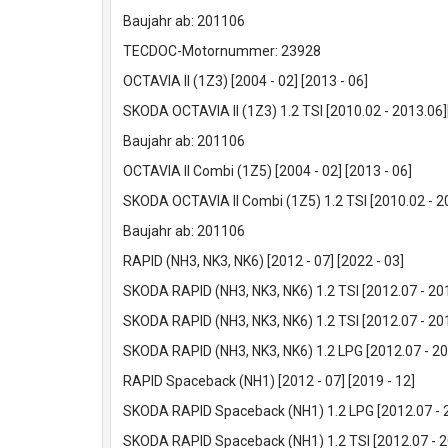
Baujahr ab: 201106
TECDOC-Motornummer: 23928
OCTAVIA II (1Z3) [2004 - 02] [2013 - 06]
SKODA OCTAVIA II (1Z3) 1.2 TSI [2010.02 - 2013.0
Baujahr ab: 201106
OCTAVIA II Combi (1Z5) [2004 - 02] [2013 - 06]
SKODA OCTAVIA II Combi (1Z5) 1.2 TSI [2010.02 - 
Baujahr ab: 201106
RAPID (NH3, NK3, NK6) [2012 - 07] [2022 - 03]
SKODA RAPID (NH3, NK3, NK6) 1.2 TSI [2012.07 - 2
SKODA RAPID (NH3, NK3, NK6) 1.2 TSI [2012.07 - 2
SKODA RAPID (NH3, NK3, NK6) 1.2 LPG [2012.07 - 2
RAPID Spaceback (NH1) [2012 - 07] [2019 - 12]
SKODA RAPID Spaceback (NH1) 1.2 LPG [2012.07 - 
SKODA RAPID Spaceback (NH1) 1.2 TSI [2012.07 - 