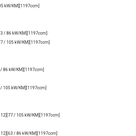
 105 kW/KM][1197ccm]
[63 / 86 kW/KM][1197ccm]
[77 / 105 kW/KM][1197ccm]
63 / 86 kW/KM][1197ccm]
77 / 105 kW/KM][1197ccm]
4.12][77 / 105 kW/KM][1197ccm]
4.12][63 / 86 kW/KM][1197ccm]