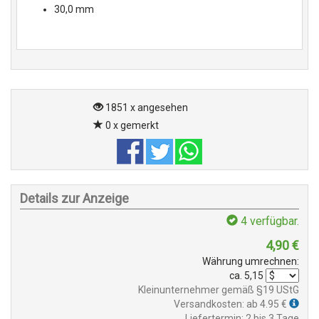
30,0 mm
1851 x angesehen
0 x gemerkt
Details zur Anzeige
4
verfügbar.
4,90
€
Währung umrechnen:
ca.
5,15
Kleinunternehmer gemäß §19 UStG
Versandkosten: ab 4.95 €
Liefertermin: 2 bis 3 Tage