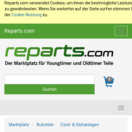
Reparts.com verwendet Cookies, um ihnen die bestmögliche Leistun
zu gewährleisten. Wenn Sie weiterhin auf der Seite surfen stimmen 
der
Cookie-Nutzung
zu.
Reparts.com
Toggl
navig
Suche
0
Toggl
navig
Marktplatz
Autoteile
Zünd- & Glühanlagen