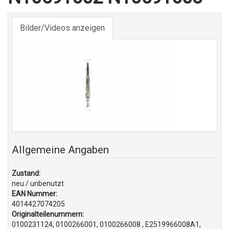
Bilder/Videos anzeigen
Allgemeine Angaben
Zustand:
neu / unbenutzt
EAN Nummer:
4014427074205
Originalteilenummern:
0100231124, 0100266001, 0100266008 , E2519966008A1,