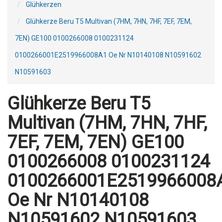
Glühkerzen
Glühkerze Beru T5 Multivan (7HM, 7HN, 7HF, 7EF, 7EM,
7EN) GE100 0100266008 0100231124
0100266001E2519966008A1 Oe Nr N10140108 N10591602
N10591603
Glühkerze Beru T5
Multivan (7HM, 7HN, 7HF,
7EF, 7EM, 7EN) GE100
0100266008 0100231124
0100266001E2519966008
Oe Nr N10140108
N10591602 N10591603