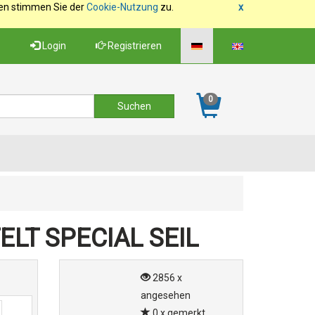
fen stimmen Sie der
Cookie-Nutzung
zu.
x
Login
Registrieren
0
LT SPECIAL SEIL
2856 x
angesehen
0 x gemerkt