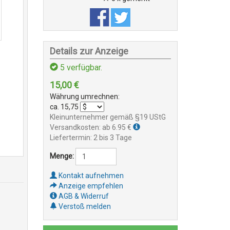
Details zur Anzeige
5
verfügbar.
15,00
€
Währung umrechnen:
ca.
15,75
Kleinunternehmer gemäß §19 UStG
Versandkosten: ab 6.95 €
Liefertermin: 2 bis 3 Tage
Menge:
Kontakt aufnehmen
Anzeige empfehlen
AGB & Widerruf
Verstoß melden