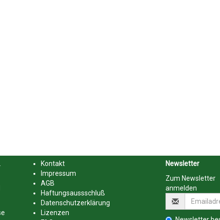
.
Kontakt
Newsletter
Impressum
Zum Newsletter
AGB
d
anmelden
Haftungsaussschluß
Datenschutzerklärung
se
Lizenzen
Newsletter bes