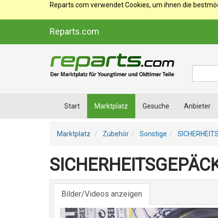
Reparts.com verwendet Cookies, um ihnen die bestmögl
Reparts.com
Suche
Start
Marktplatz
Gesuche
Anbieter
Marktplatz
Zubehör
Sonstige
SICHERHEITS
SICHERHEITSGEPÄCKS
Bilder/Videos anzeigen