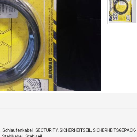
g , Schlaufenkabel , SECTURITY, SICHERHEITSEIL, SICHERHEITSGEPÄCK-
 Stahlkabel , Stahlseil