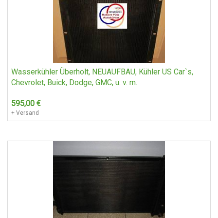
Wasserkühler Überholt, NEUAUFBAU, Kühler US Car`s,
Chevrolet, Buick, Dodge, GMC, u. v. m.
595,00
€
+ Versand