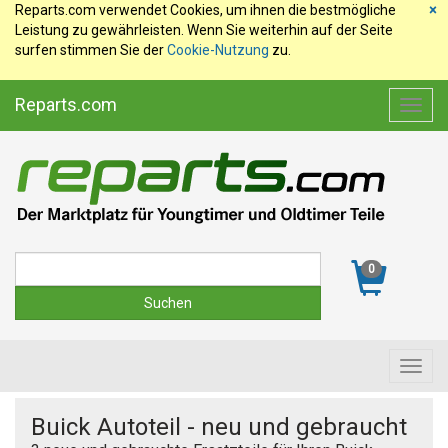
Reparts.com verwendet Cookies, um ihnen die bestmögliche
×
Leistung zu gewährleisten. Wenn Sie weiterhin auf der Seite
surfen stimmen Sie der
Cookie-Nutzung
zu.
Reparts.com
Toggl
navig
Suche
0
Toggl
navig
Buick Autoteil - neu und gebraucht