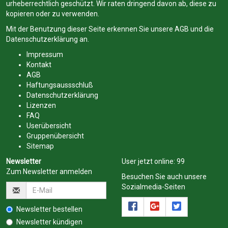
urheberrechtlich geschützt. Wir raten dringend davon ab, diese zu
kopieren oder zu verwenden.
Mit der Benutzung dieser Seite erkennen Sie unsere
AGB
und die
Datenschutzerklärung
an.
Impressum
Kontakt
AGB
Haftungsaussschluß
Datenschutzerklärung
Lizenzen
FAQ
Userübersicht
Gruppenübersicht
Sitemap
Newsletter
User jetzt online:
99
Zum Newsletter anmelden
Besuchen Sie auch unsere
Sozialmedia-Seiten
Newsletter bestellen
Newsletter kündigen