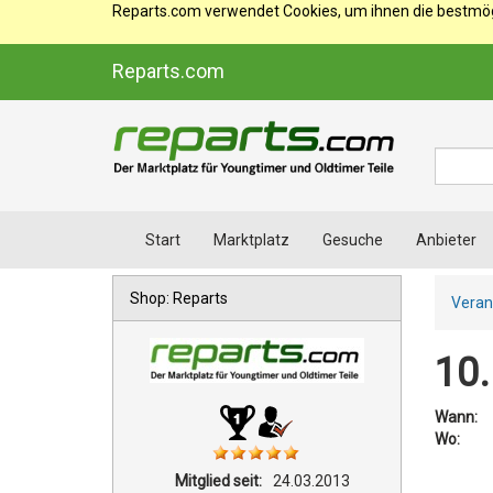
Reparts.com verwendet Cookies, um ihnen die bestmögl
Reparts.com
Suche
Start
Marktplatz
Gesuche
Anbieter
Shop: Reparts
Veran
10.
Wann:
Wo:
Mitglied seit:
24.03.2013