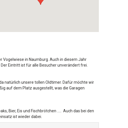
 der Vogelwiese in Naumburg. Auch in diesem Jahr
 Eintritt ist für alle Besucher unverändert frei.
d da natürlich unsere tollen Oldtimer. Dafür möchte wir
ßig auf dem Platz ausgestellt, was die Garagen
ks, Bier, Eis und Fischbrötchen ..... Auch das bei den
nsatz ist wieder dabei.