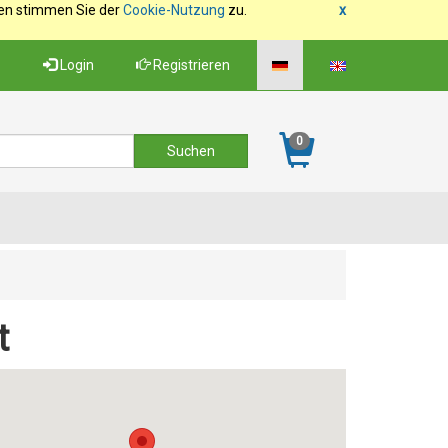
fen stimmen Sie der
Cookie-Nutzung
zu.
x
Login
Registrieren
0
t