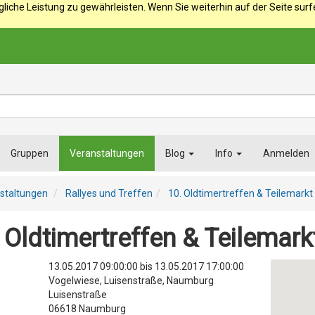
iche Leistung zu gewährleisten. Wenn Sie weiterhin auf der Seite sur
Gruppen
Veranstaltungen
Blog
Info
Anmelden
staltungen
Rallyes und Treffen
10. Oldtimertreffen & Teilemarkt
 Oldtimertreffen & Teilemark
13.05.2017 09:00:00
bis
13.05.2017 17:00:00
Vogelwiese, Luisenstraße, Naumburg
Luisenstraße
06618
Naumburg