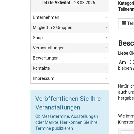
letzte Aktivität:
28.03.2026
Kategori
Teilneh
Unternehmen
Ter
Mitglied in 2 Gruppen
Shop
Besc
Veranstaltungen
Liebe Ol
Bewertungen
Am 13.05
Kontakte
bleiben 
Impressum
Natürlic
auch uns
Veröffentlichen Sie Ihre
hergabe
Veranstaltungen
Wie imme
Ob Messetermine, Ausstellungen
jüngsten
oder Märkte. Hier können Sie Ihre
Termine publizieren