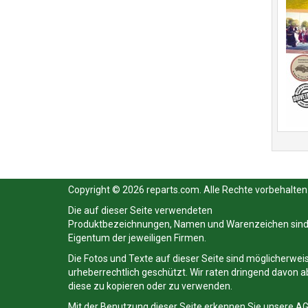
Copyright © 2026 reparts.com. Alle Rechte vorbehalten
Die auf dieser Seite verwendeten
Produktbezeichnungen, Namen und Warenzeichen sin
Eigentum der jeweiligen Firmen.
Die Fotos und Texte auf dieser Seite sind möglicherwei
urheberrechtlich geschützt. Wir raten dringend davon a
diese zu kopieren oder zu verwenden.
Mit der Benutzung dieser Seite erkennen Sie unsere
A