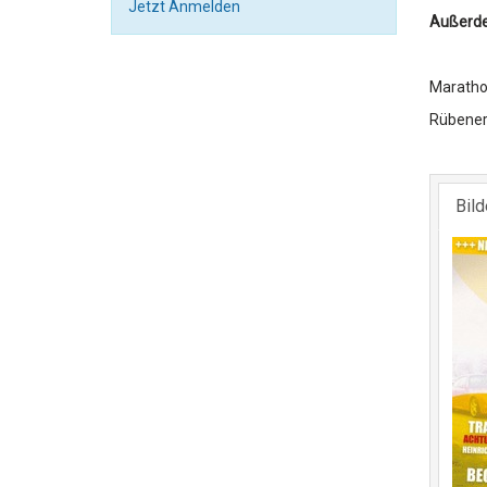
Jetzt Anmelden
Außerdem
Maratho
Rübene
Bil