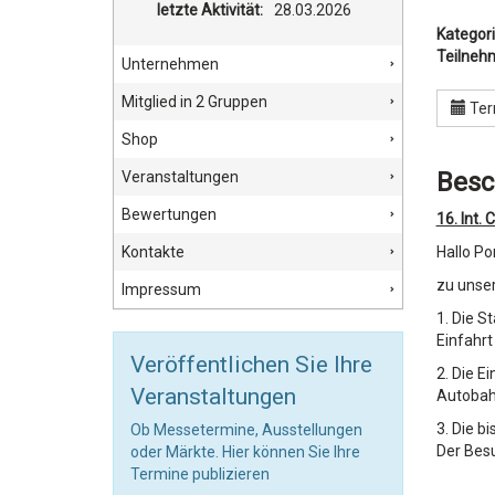
letzte Aktivität:
28.03.2026
Kategori
Teilneh
Unternehmen
Mitglied in 2 Gruppen
Ter
Shop
Besc
Veranstaltungen
Bewertungen
16. Int.
Kontakte
Hallo Po
zu uns
Impressum
1. Die S
Einfahrt
Veröffentlichen Sie Ihre
2. Die E
Veranstaltungen
Autobah
3. Die b
Ob Messetermine, Ausstellungen
Der Besu
oder Märkte. Hier können Sie Ihre
Termine publizieren