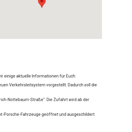
r einige aktuelle Informationen für Euch:
uen Verkehrsleitsystem vorgestellt. Dadurch soll die
nrich-Nottebaum-Straße". Die Zufahrt wird ab der
icht-Porsche-Fahrzeuge geöffnet und ausgeschildert.