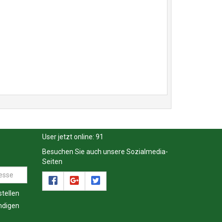
User jetzt online:
91
Besuchen Sie auch unsere Sozialmedia-
Seiten
tellen
ndigen