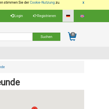
fen stimmen Sie der
Cookie-Nutzung
zu.
x
Login
Registrieren
0
unde
eunde