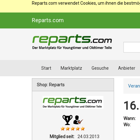
Reparts.com verwendet Cookies, um ihnen die bestmögl
Reparts.com
Suche
Start
Marktplatz
Gesuche
Anbieter
Shop: Reparts
Veran
16.
Wann:
Wo:
Mitglied seit:
24.03.2013