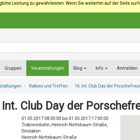
iche Leistung zu gewährleisten. Wenn Sie weiterhin auf der Seite sur
Gruppen
Veranstaltungen
Blog
Info
Anmelden
staltungen
Rallyes und Treffen
16. Int. Club Day der Porschefre
 Int. Club Day der Porschefr
01.05.2017 08:00:00
bis
01.05.2017 17:00:00
Trabrennbahn, Heinrich-Nottebaum-Straße,
Dinslaken
Heinrich-Nottebaum-Straße