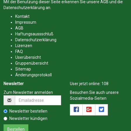
Mit der Benutzung dieser Seite erkennen Sie unsere
AGB
und die
Datenschutzerklärung
an.
Kontakt
Impressum
AGB
Haftungsaussschluß
Datenschutzerklärung
Lizenzen
FAQ
Userübersicht
Gruppenübersicht
Sitemap
Änderungsprotokoll
Newsletter
User jetzt online:
108
Zum Newsletter anmelden
Besuchen Sie auch unsere
Sozialmedia-Seiten
Newsletter bestellen
Newsletter kündigen