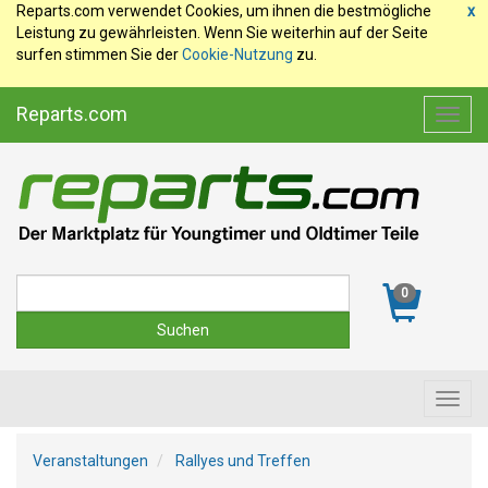
Reparts.com verwendet Cookies, um ihnen die bestmögliche
x
Leistung zu gewährleisten. Wenn Sie weiterhin auf der Seite
surfen stimmen Sie der
Cookie-Nutzung
zu.
Reparts.com
Toggl
navig
Suche
0
Toggl
navig
Veranstaltungen
Rallyes und Treffen