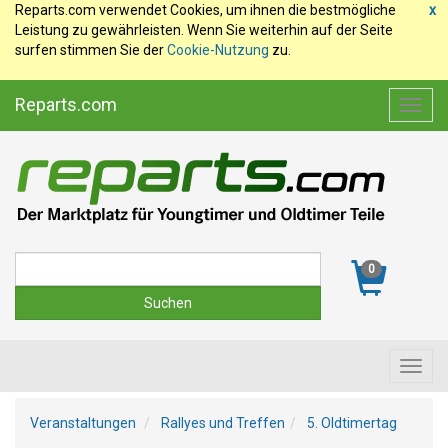
Reparts.com verwendet Cookies, um ihnen die bestmögliche
x
Leistung zu gewährleisten. Wenn Sie weiterhin auf der Seite
surfen stimmen Sie der
Cookie-Nutzung
zu.
Reparts.com
Toggl
navig
Suche
0
Toggl
navig
Veranstaltungen
Rallyes und Treffen
5. Oldtimertag