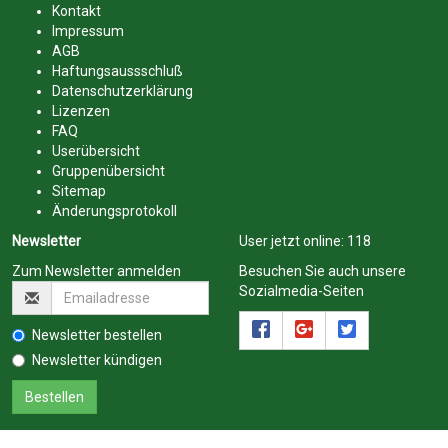
Kontakt
Impressum
AGB
Haftungsaussschluß
Datenschutzerklärung
Lizenzen
FAQ
Userübersicht
Gruppenübersicht
Sitemap
Änderungsprotokoll
Newsletter
User jetzt online:
118
Zum Newsletter anmelden
Besuchen Sie auch unsere
Sozialmedia-Seiten
Newsletter bestellen
Newsletter kündigen