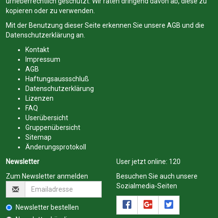
urheberrechtlich geschützt. Wir raten dringend davon ab, diese zu
kopieren oder zu verwenden.
Mit der Benutzung dieser Seite erkennen Sie unsere
AGB
und die
Datenschutzerklärung
an.
Kontakt
Impressum
AGB
Haftungsaussschluß
Datenschutzerklärung
Lizenzen
FAQ
Userübersicht
Gruppenübersicht
Sitemap
Änderungsprotokoll
Newsletter
User jetzt online:
120
Zum Newsletter anmelden
Besuchen Sie auch unsere
Sozialmedia-Seiten
Newsletter bestellen