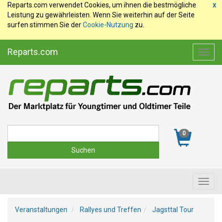
Reparts.com verwendet Cookies, um ihnen die bestmögliche
x
Leistung zu gewährleisten. Wenn Sie weiterhin auf der Seite
surfen stimmen Sie der
Cookie-Nutzung
zu.
Reparts.com
Toggl
navig
Suche
0
Toggl
navig
Veranstaltungen
Rallyes und Treffen
Jagsttal Tour