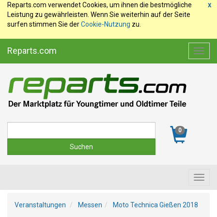
Reparts.com verwendet Cookies, um ihnen die bestmögliche
x
Leistung zu gewährleisten. Wenn Sie weiterhin auf der Seite
surfen stimmen Sie der
Cookie-Nutzung
zu.
Reparts.com
Toggl
navig
Suche
0
Toggl
navig
Veranstaltungen
Messen
Moto Technica Gießen 2018