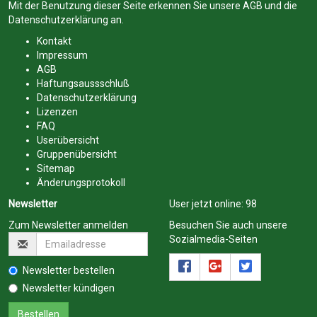
Mit der Benutzung dieser Seite erkennen Sie unsere
AGB
und die
Datenschutzerklärung
an.
Kontakt
Impressum
AGB
Haftungsaussschluß
Datenschutzerklärung
Lizenzen
FAQ
Userübersicht
Gruppenübersicht
Sitemap
Änderungsprotokoll
Newsletter
User jetzt online:
98
Zum Newsletter anmelden
Besuchen Sie auch unsere
Sozialmedia-Seiten
Newsletter bestellen
Newsletter kündigen