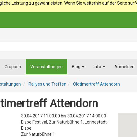
iche Leistung zu gewährleisten. Wenn Sie weiterhin auf der Seite sur
Gruppen
Veranstaltungen
Blog
Info
Anmelden
staltungen
Rallyes und Treffen
Oldtimertreff Attendorn
timertreff Attendorn
30.04.2017 11:00:00
bis
30.04.2017 14:00:00
Elspe Festival, Zur Naturbühne 1, Lennestadt-
Elspe
Zur Naturbühne 1