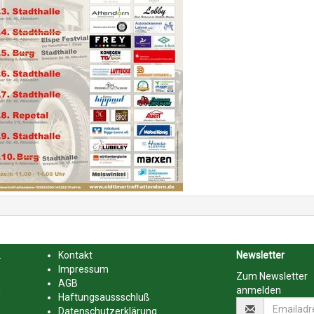
.
Kontakt
Newsletter
Impressum
Zum Newsletter
AGB
d
anmelden
Haftungsaussschluß
Datenschutzerklärung