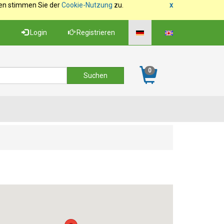
fen stimmen Sie der
Cookie-Nutzung
zu.
x
Login
Registrieren
0