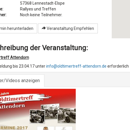
57368
Lennestadt-Elspe
e:
Rallyes und Treffen
mer:
Noch keine Teilnehmer.
min herunterladen
Veranstaltung Empfehlen
hreibung der Veranstaltung:
treff Attendorn
ldung bis 23.04.17 unter
info@oldtimertreff-attendorn.de
erforderlich
der/Videos anzeigen