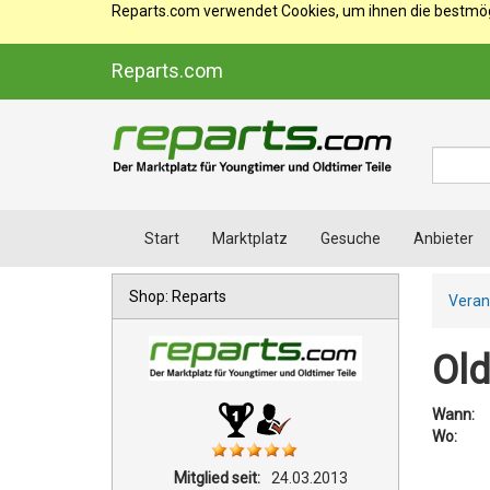
Reparts.com verwendet Cookies, um ihnen die bestmögl
Reparts.com
Suche
Start
Marktplatz
Gesuche
Anbieter
Shop: Reparts
Veran
Old
Wann:
Wo:
Mitglied seit:
24.03.2013