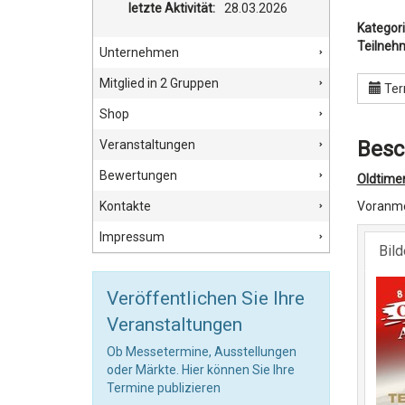
letzte Aktivität:
28.03.2026
Kategori
Teilneh
Unternehmen
Mitglied in 2 Gruppen
Ter
Shop
Besc
Veranstaltungen
Bewertungen
Oldtimer
Kontakte
Voranme
Impressum
Bil
Veröffentlichen Sie Ihre
Veranstaltungen
Ob Messetermine, Ausstellungen
oder Märkte. Hier können Sie Ihre
Termine publizieren