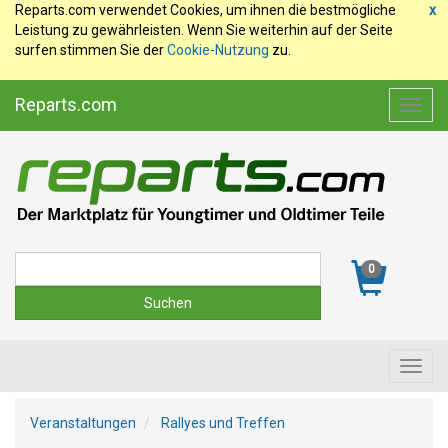
Reparts.com verwendet Cookies, um ihnen die bestmögliche
x
Leistung zu gewährleisten. Wenn Sie weiterhin auf der Seite
surfen stimmen Sie der
Cookie-Nutzung
zu.
Reparts.com
Toggl
navig
Suche
0
Toggl
navig
Veranstaltungen
Rallyes und Treffen