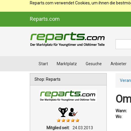
Reparts.com verwendet Cookies, um ihnen die bestmögl
Reparts.com
Suche
Start
Marktplatz
Gesuche
Anbieter
Shop: Reparts
Veran
Omn
Wann:
Wo:
Mitglied seit:
24.03.2013