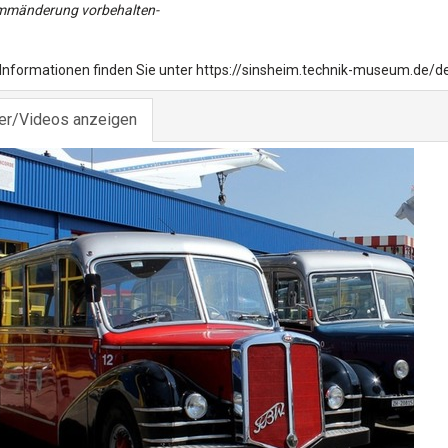
mmänderung vorbehalten-
 Informationen finden Sie unter https://sinsheim.technik-museum.de/
der/Videos anzeigen