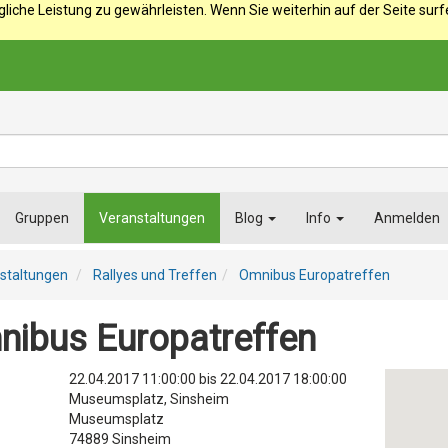
iche Leistung zu gewährleisten. Wenn Sie weiterhin auf der Seite sur
Gruppen
Veranstaltungen
Blog
Info
Anmelden
staltungen
Rallyes und Treffen
Omnibus Europatreffen
ibus Europatreffen
22.04.2017 11:00:00
bis
22.04.2017 18:00:00
Museumsplatz, Sinsheim
Museumsplatz
74889
Sinsheim