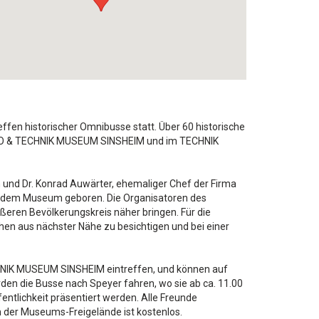
ffen historischer Omnibusse statt. Über 60 historische
TO & TECHNIK MUSEUM SINSHEIM und im TECHNIK
und Dr. Konrad Auwärter, ehemaliger Chef der Firma
t dem Museum geboren. Die Organisatoren des
ßeren Bevölkerungskreis näher bringen. Für die
chen aus nächster Nähe zu besichtigen und bei einer
CHNIK MUSEUM SINSHEIM eintreffen, und können auf
 die Busse nach Speyer fahren, wo sie ab ca. 11.00
lichkeit präsentiert werden. Alle Freunde
h der Museums-Freigelände ist kostenlos.