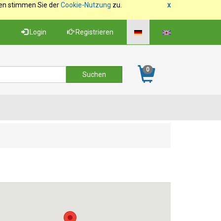
fen stimmen Sie der
Cookie-Nutzung
zu.
x
Login
Registrieren
0