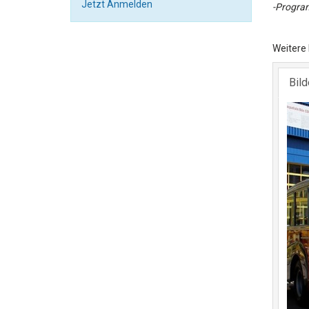
Jetzt Anmelden
-Progra
Weitere
Bil