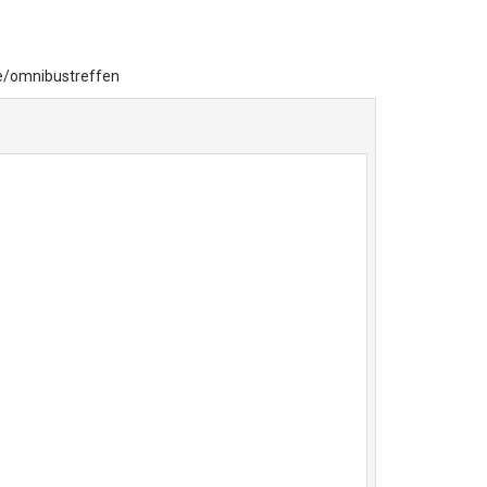
de/omnibustreffen