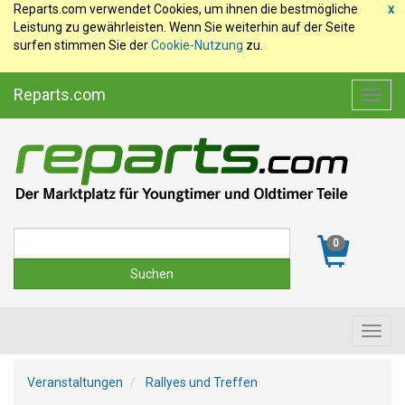
Reparts.com verwendet Cookies, um ihnen die bestmögliche
x
Leistung zu gewährleisten. Wenn Sie weiterhin auf der Seite
surfen stimmen Sie der
Cookie-Nutzung
zu.
Reparts.com
Toggl
navig
Suche
0
Toggl
navig
Veranstaltungen
Rallyes und Treffen