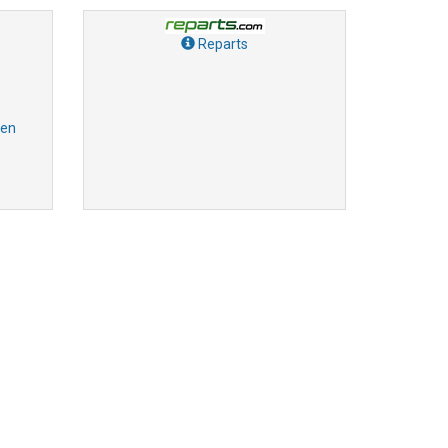
Reparts
gen