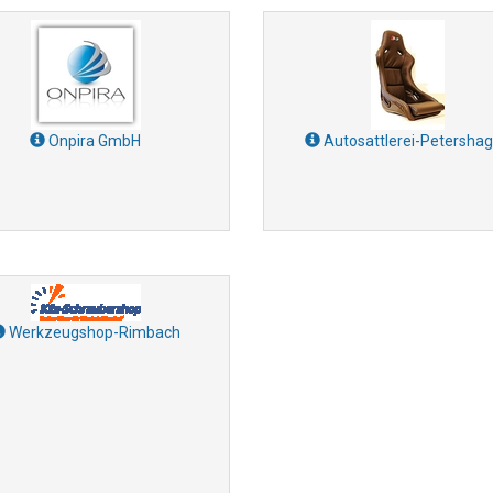
Onpira GmbH
Autosattlerei-Petersha
Werkzeugshop-Rimbach