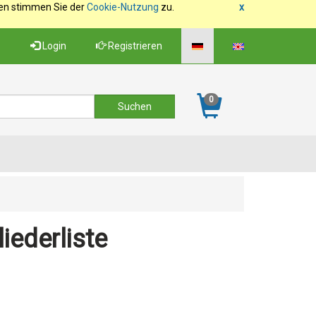
fen stimmen Sie der
Cookie-Nutzung
zu.
x
Login
Registrieren
0
iederliste