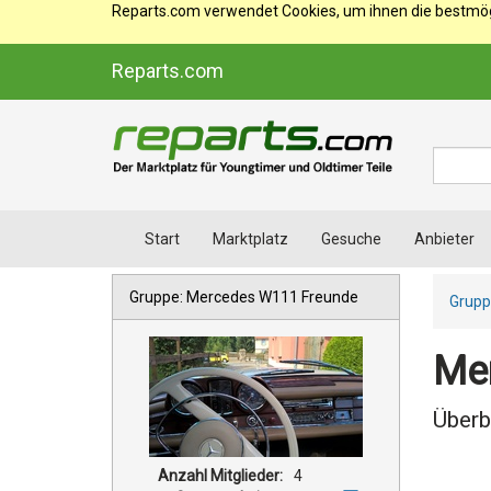
Reparts.com verwendet Cookies, um ihnen die bestmögl
Reparts.com
Suche
Start
Marktplatz
Gesuche
Anbieter
Gruppe: Mercedes W111 Freunde
Grupp
Mer
Überb
Anzahl Mitglieder:
4