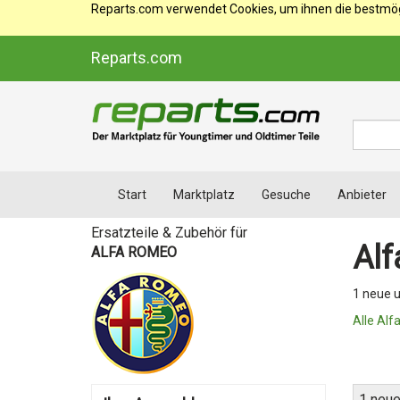
Reparts.com verwendet Cookies, um ihnen die bestmögl
Reparts.com
Suche
Start
Marktplatz
Gesuche
Anbieter
Ersatzteile & Zubehör für
Al
ALFA ROMEO
1 neue 
Alle Alf
1 neue