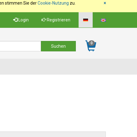
fen stimmen Sie der
Cookie-Nutzung
zu.
×
Login
Registrieren
0