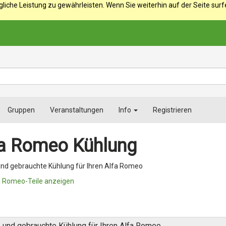
iche Leistung zu gewährleisten. Wenn Sie weiterhin auf der Seite sur
Gruppen
Veranstaltungen
Info
Registrieren
fa Romeo Kühlung
und gebrauchte Kühlung für Ihren Alfa Romeo
a Romeo-Teile anzeigen
 und gebrauchte Kühlung für Ihren Alfa Romeo